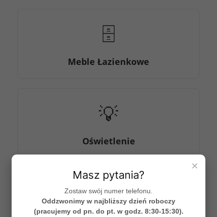
🗄️
Meble Łazienkowe
💡
Oświetlenie
×
Masz pytania?
🪞
Zostaw swój numer telefonu.
Oddzwonimy w najbliższy dzień roboczy
(pracujemy od pn. do pt. w godz. 8:30-15:30).