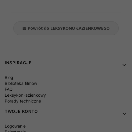
📖 Powrót do LEKSYKONU ŁAZIENKOWEGO
Linki w stopce
INSPIRACJE
Blog
Biblioteka filmów
FAQ
Leksykon łazienkowy
Porady techniczne
TWOJE KONTO
Logowanie
Rejestracja