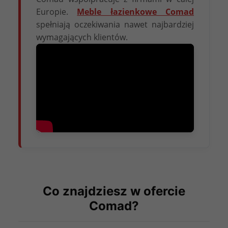
Europie.
Meble łazienkowe Comad
spełniają oczekiwania nawet najbardziej
wymagających klientów.
Co znajdziesz w ofercie
Comad?