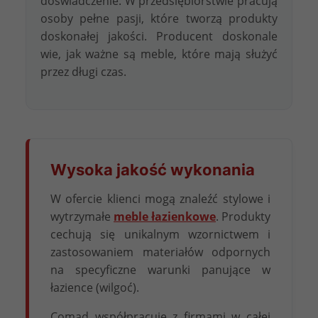
doświadczenie. W przedsiębiorstwie pracują
osoby pełne pasji, które tworzą produkty
doskonałej jakości. Producent doskonale
wie, jak ważne są meble, które mają służyć
przez długi czas.
Wysoka jakość wykonania
W ofercie klienci mogą znaleźć stylowe i
wytrzymałe
meble łazienkowe
. Produkty
cechują się unikalnym wzornictwem i
zastosowaniem materiałów odpornych
na specyficzne warunki panujące w
łazience (wilgoć).
Comad współpracuje z firmami w całej