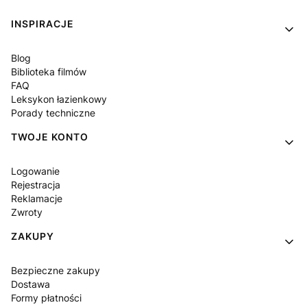
Linki w stopce
INSPIRACJE
Blog
Biblioteka filmów
FAQ
Leksykon łazienkowy
Porady techniczne
TWOJE KONTO
Logowanie
Rejestracja
Reklamacje
Zwroty
ZAKUPY
Bezpieczne zakupy
Dostawa
Formy płatności