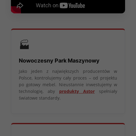
🏭
Nowoczesny Park Maszynowy
Jako jeden z największych producentów w
Polsce, kontrolujemy cały proces – od projektu
po gotowy mebel. Nieustannie inwestujemy w
technologię, aby
produkty Astor
spełniały
światowe standardy.