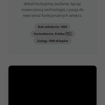
dekad budujemy zaufanie, łącząc
nowoczesną technologię z pasją do
tworzenia funkcjonalnych wnętrz.
Rok założenia: 1994
Pochodzenie: Polska 🇵🇱
Zasięg: 1500 sklepów