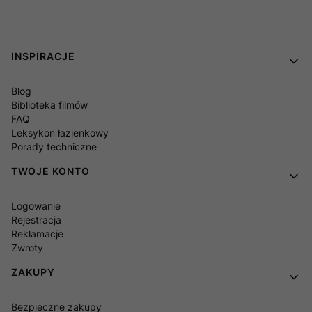
Linki w stopce
INSPIRACJE
Blog
Biblioteka filmów
FAQ
Leksykon łazienkowy
Porady techniczne
TWOJE KONTO
Logowanie
Rejestracja
Reklamacje
Zwroty
ZAKUPY
Bezpieczne zakupy