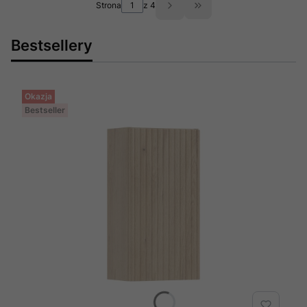
Strona
z 4
Przejdź do ostatniej st
Bestsellery
Okazja
Bestseller