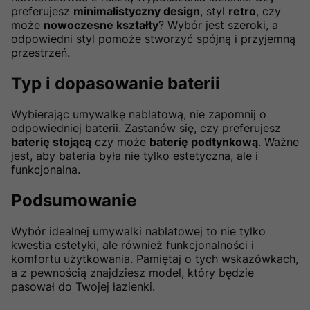
preferujesz
minimalistyczny design
, styl
retro
, czy
może
nowoczesne kształty
? Wybór jest szeroki, a
odpowiedni styl pomoże stworzyć spójną i przyjemną
przestrzeń.
Typ i dopasowanie baterii
Wybierając umywalkę nablatową, nie zapomnij o
odpowiedniej baterii. Zastanów się, czy preferujesz
baterię stojącą
czy może
baterię podtynkową
. Ważne
jest, aby bateria była nie tylko estetyczna, ale i
funkcjonalna.
Podsumowanie
Wybór idealnej umywalki nablatowej to nie tylko
kwestia estetyki, ale również funkcjonalności i
komfortu użytkowania. Pamiętaj o tych wskazówkach,
a z pewnością znajdziesz model, który będzie
pasował do Twojej łazienki.