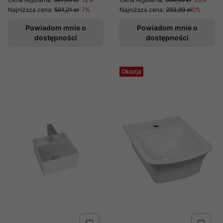
Najniższa cena:
501,21 zł
-7%
Najniższa cena:
293,99 zł
0%
Powiadom mnie o
Powiadom mnie o
dostępności
dostępności
Okazja