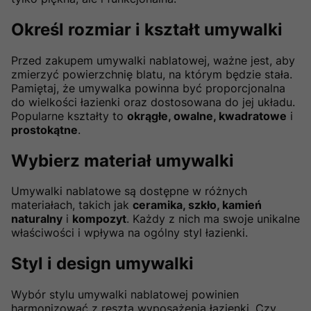
Określ rozmiar i kształt umywalki
Przed zakupem umywalki nablatowej, ważne jest, aby
zmierzyć powierzchnię blatu, na którym będzie stała.
Pamiętaj, że umywalka powinna być proporcjonalna
do wielkości łazienki oraz dostosowana do jej układu.
Popularne kształty to
okrągłe, owalne, kwadratowe
i
prostokątne
.
Wybierz materiał umywalki
Umywalki nablatowe są dostępne w różnych
materiałach, takich jak
ceramika, szkło, kamień
naturalny
i
kompozyt
. Każdy z nich ma swoje unikalne
właściwości i wpływa na ogólny styl łazienki.
Styl i design umywalki
Wybór stylu umywalki nablatowej powinien
harmonizować z resztą wyposażenia łazienki. Czy