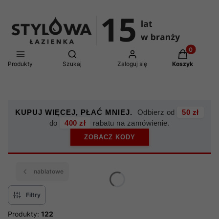
Produkty w 
Otwórz wyszukiwarkę
Produkty
Szukaj
Zaloguj się
Koszyk
KUPUJ WIĘCEJ, PŁAĆ MNIEJ.
Odbierz od
50 zł
do
400 zł
rabatu na zamówienie.
ZOBACZ KODY
nablatowe
Filtry
Produkty:
122