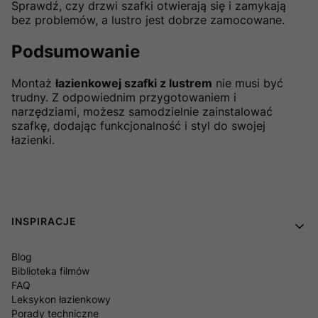
Sprawdź, czy drzwi szafki otwierają się i zamykają
bez problemów, a lustro jest dobrze zamocowane.
Podsumowanie
Montaż
łazienkowej szafki z lustrem
nie musi być
trudny. Z odpowiednim przygotowaniem i
narzędziami, możesz samodzielnie zainstalować
szafkę, dodając funkcjonalność i styl do swojej
łazienki.
Linki w stopce
INSPIRACJE
Blog
Biblioteka filmów
FAQ
Leksykon łazienkowy
Porady techniczne