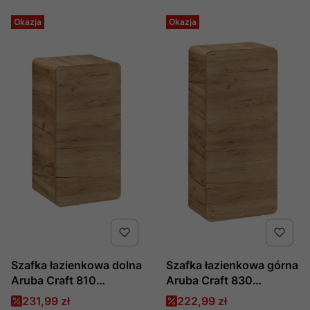
Okazja
Okazja
Szafka łazienkowa dolna
Szafka łazienkowa górna
Aruba Craft 810
Aruba Craft 830
produkcji COMAD
produkcji COMAD
Cena promocyjna
Cena promocyjna
231,99 zł
222,99 zł