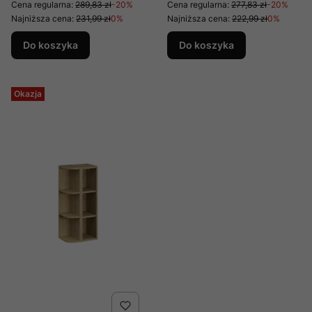
Cena regularna:
289,83 zł
-20%
Cena regularna:
277,83 zł
-20%
Najniższa cena:
231,99 zł
0%
Najniższa cena:
222,99 zł
0%
Do koszyka
Do koszyka
Okazja