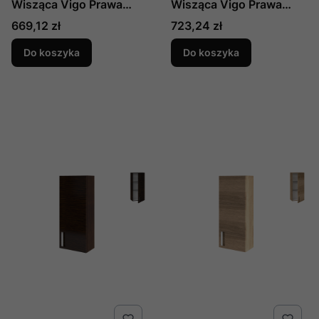
Wisząca Vigo Prawa
Wisząca Vigo Prawa
Arctic White
Black
Cena
Cena
669,12 zł
723,24 zł
Do koszyka
Do koszyka