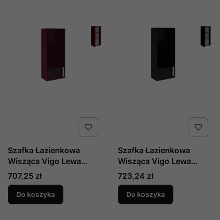
Szafka Łazienkowa
Szafka Łazienkowa
Wisząca Vigo Lewa
Wisząca Vigo Lewa
Aubergine
Black
Cena
Cena
707,25 zł
723,24 zł
Do koszyka
Do koszyka