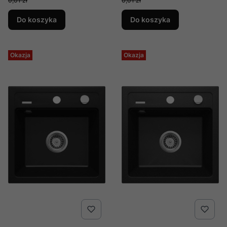
0,01 zł
0,01 zł
Do koszyka
Do koszyka
Okazja
Okazja