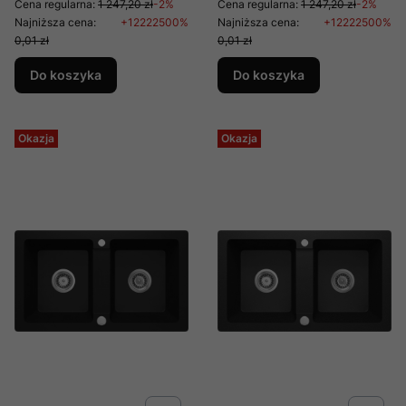
Cena regularna:
1 247,20 zł
-2%
Cena regularna:
1 247,20 zł
-2%
Najniższa cena:
+12222500%
Najniższa cena:
+12222500%
0,01 zł
0,01 zł
Do koszyka
Do koszyka
Okazja
Okazja