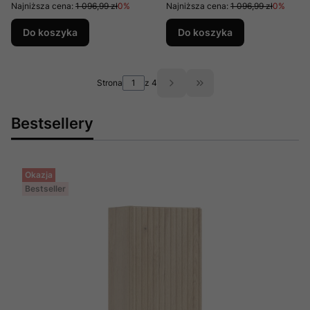
Najniższa cena:
1 096,99 zł
0%
Najniższa cena:
1 096,99 zł
0%
Do koszyka
Do koszyka
Strona
z 4
Przejdź do ostatniej st
Bestsellery
Okazja
Bestseller