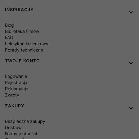
Linki w stopce
INSPIRACJE
Blog
Biblioteka filmów
FAQ
Leksykon łazienkowy
Porady techniczne
TWOJE KONTO
Logowanie
Rejestracja
Reklamacje
Zwroty
ZAKUPY
Bezpieczne zakupy
Dostawa
Formy płatności