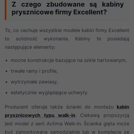
Z czego zbudowane są kabiny
prysznicowe firmy Excellent?
To, co cechuje wszystkie modele kabin firmy Excellent
to solidność wykonania. Kabiny te posiadają
następujące elementy:
mocne konstrukcje bazujące na szkle hartowanym,
trwałe ramy i profile,
wytrzymałe zawiasy,
estetycznie wyglądające uchwyty.
Producent oferuje także ścianki do montażu
kabin
prysznicowych typu walk-in
. Ciekawą propozycją
jest model z serii Actima Walk-in. Ścianka gięta może
być zamontowana samodzielnie lub w komplecie ze