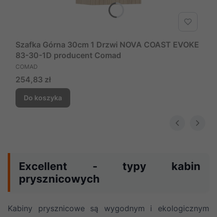
Szafka Górna 30cm 1 Drzwi NOVA COAST EVOKE
83-30-1D producent Comad
PRODUCENT
COMAD
Cena
254,83 zł
Do koszyka
Excellent - typy kabin
prysznicowych
Kabiny prysznicowe są wygodnym i ekologicznym