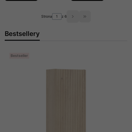
Strona
z 6
Przejdź do ostatniej st
Bestsellery
Bestseller