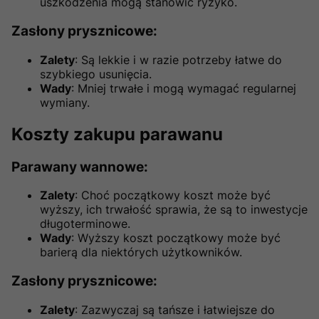
uszkodzenia mogą stanowić ryzyko.
Zasłony prysznicowe
:
Zalety
: Są lekkie i w razie potrzeby łatwe do
szybkiego usunięcia.
Wady
: Mniej trwałe i mogą wymagać regularnej
wymiany.
Koszty zakupu parawanu
Parawany wannowe
:
Zalety
: Choć początkowy koszt może być
wyższy, ich trwałość sprawia, że są to inwestycje
długoterminowe.
Wady
: Wyższy koszt początkowy może być
barierą dla niektórych użytkowników.
Zasłony prysznicowe
:
Zalety
: Zazwyczaj są tańsze i łatwiejsze do