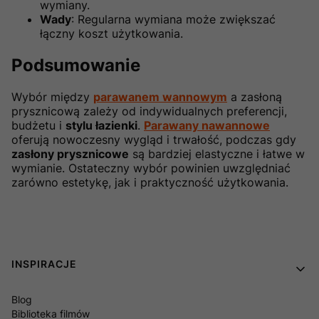
wymiany.
Wady
: Regularna wymiana może zwiększać
łączny koszt użytkowania.
Podsumowanie
Wybór między
parawanem wannowym
a zasłoną
prysznicową zależy od indywidualnych preferencji,
budżetu i
stylu łazienki
.
Parawany nawannowe
oferują nowoczesny wygląd i trwałość, podczas gdy
zasłony prysznicowe
są bardziej elastyczne i łatwe w
wymianie. Ostateczny wybór powinien uwzględniać
zarówno estetykę, jak i praktyczność użytkowania.
Linki w stopce
INSPIRACJE
Blog
Biblioteka filmów