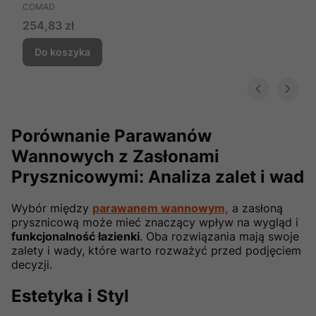
PRODUCENT
COMAD
Cena
254,83 zł
Do koszyka
Porównanie Parawanów
Wannowych z Zasłonami
Prysznicowymi: Analiza zalet i wad
Wybór między
parawanem wannowym,
a zasłoną
prysznicową może mieć znaczący wpływ na wygląd i
funkcjonalność łazienki
. Oba rozwiązania mają swoje
zalety i wady, które warto rozważyć przed podjęciem
decyzji.
Estetyka i Styl