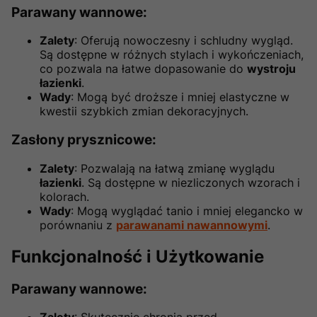
Parawany wannowe
:
Zalety
: Oferują nowoczesny i schludny wygląd.
Są dostępne w różnych stylach i wykończeniach,
co pozwala na łatwe dopasowanie do
wystroju
łazienki
.
Wady
: Mogą być droższe i mniej elastyczne w
kwestii szybkich zmian dekoracyjnych.
Zasłony prysznicowe
:
Zalety
: Pozwalają na łatwą zmianę wyglądu
łazienki
. Są dostępne w niezliczonych wzorach i
kolorach.
Wady
: Mogą wyglądać tanio i mniej elegancko w
porównaniu z
parawanami nawannowymi
.
Funkcjonalność i Użytkowanie
Parawany wannowe
: