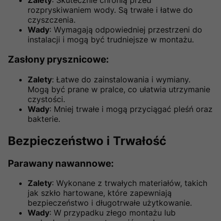
Zalety
: Skutecznie chronią przed
rozpryskiwaniem wody. Są trwałe i łatwe do
czyszczenia.
Wady
: Wymagają odpowiedniej przestrzeni do
instalacji i mogą być trudniejsze w montażu.
Zasłony prysznicowe
:
Zalety
: Łatwe do zainstalowania i wymiany.
Mogą być prane w pralce, co ułatwia utrzymanie
czystości.
Wady
: Mniej trwałe i mogą przyciągać pleśń oraz
bakterie.
Bezpieczeństwo i Trwałość
Parawany nawannowe
:
Zalety
: Wykonane z trwałych materiałów, takich
jak szkło hartowane, które zapewniają
bezpieczeństwo i długotrwałe użytkowanie.
Wady
: W przypadku złego montażu lub