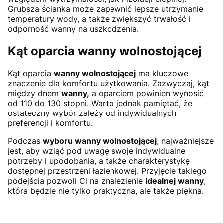
Grubsza ścianka może zapewnić lepsze utrzymanie
temperatury wody, a także zwiększyć trwałość i
odporność wanny na uszkodzenia.
Kąt oparcia wanny wolnostojącej
Kąt oparcia
wanny wolnostojącej
ma kluczowe
znaczenie dla komfortu użytkowania. Zazwyczaj, kąt
między dnem
wanny,
a oparciem powinien wynosić
od 110 do 130 stopni. Warto jednak pamiętać, że
ostateczny wybór zależy od indywidualnych
preferencji i komfortu.
Podczas
wyboru wanny wolnostojącej
, najważniejsze
jest, aby wziąć pod uwagę swoje indywidualne
potrzeby i upodobania, a także charakterystykę
dostępnej przestrzeni łazienkowej. Przyjęcie takiego
podejścia pozwoli Ci na znalezienie
idealnej wanny
,
która będzie nie tylko praktyczna, ale także piękna.