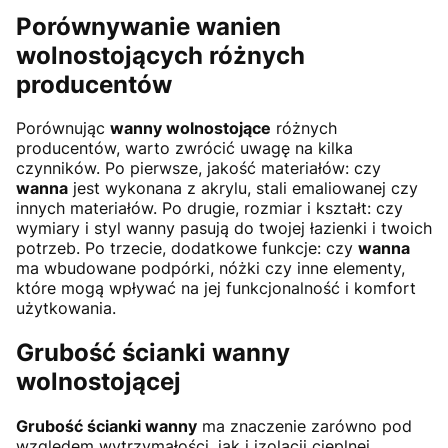
Porównywanie wanien
wolnostojących różnych
producentów
Porównując
wanny wolnostojące
różnych
producentów, warto zwrócić uwagę na kilka
czynników. Po pierwsze, jakość materiałów: czy
wanna
jest wykonana z akrylu, stali emaliowanej czy
innych materiałów. Po drugie, rozmiar i kształt: czy
wymiary i styl wanny pasują do twojej łazienki i twoich
potrzeb. Po trzecie, dodatkowe funkcje: czy
wanna
ma wbudowane podpórki, nóżki czy inne elementy,
które mogą wpływać na jej funkcjonalność i komfort
użytkowania.
Grubość ścianki wanny
wolnostojącej
Grubość ścianki wanny
ma znaczenie zarówno pod
względem wytrzymałości, jak i izolacji cieplnej.