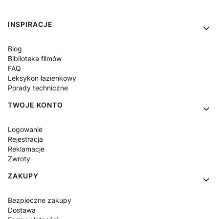
Linki w stopce
INSPIRACJE
Blog
Biblioteka filmów
FAQ
Leksykon łazienkowy
Porady techniczne
TWOJE KONTO
Logowanie
Rejestracja
Reklamacje
Zwroty
ZAKUPY
Bezpieczne zakupy
Dostawa