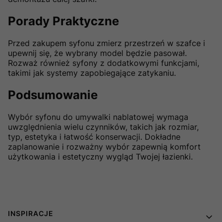
Porady Praktyczne
Przed zakupem syfonu zmierz przestrzeń w szafce i
upewnij się, że wybrany model będzie pasował.
Rozważ również syfony z dodatkowymi funkcjami,
takimi jak systemy zapobiegające zatykaniu.
Podsumowanie
Wybór syfonu do umywalki nablatowej wymaga
uwzględnienia wielu czynników, takich jak rozmiar,
typ, estetyka i łatwość konserwacji. Dokładne
zaplanowanie i rozważny wybór zapewnią komfort
użytkowania i estetyczny wygląd Twojej łazienki.
Linki w stopce
INSPIRACJE