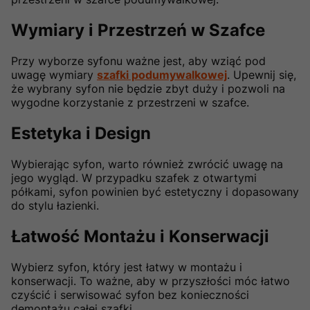
Wymiary i Przestrzeń w Szafce
Przy wyborze syfonu ważne jest, aby wziąć pod
uwagę wymiary
szafki podumywalkowej
. Upewnij się,
że wybrany syfon nie będzie zbyt duży i pozwoli na
wygodne korzystanie z przestrzeni w szafce.
Estetyka i Design
Wybierając syfon, warto również zwrócić uwagę na
jego wygląd. W przypadku szafek z otwartymi
półkami, syfon powinien być estetyczny i dopasowany
do stylu łazienki.
Łatwość Montażu i Konserwacji
Wybierz syfon, który jest łatwy w montażu i
konserwacji. To ważne, aby w przyszłości móc łatwo
czyścić i serwisować syfon bez konieczności
demontażu całej szafki.