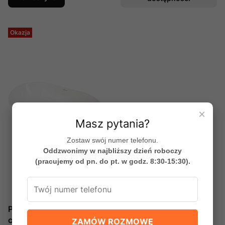
Okazja
×
Masz pytania?
Zostaw swój numer telefonu.
Oddzwonimy w najbliższy dzień roboczy
(pracujemy od pn. do pt. w godz. 8:30-15:30).
PEONIA Umywalka
ceramiczna nablatowa -
ZAMÓW ROZMOWĘ