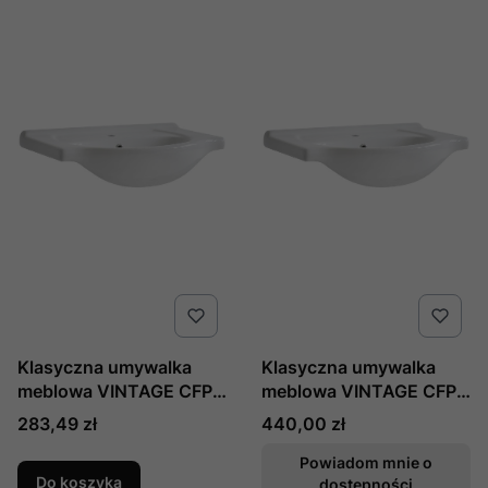
Klasyczna umywalka
Klasyczna umywalka
meblowa VINTAGE CFP -
meblowa VINTAGE CFP -
65 cm do zestawu mebli
85 cm do zestawu mebli
Cena
Cena
283,49 zł
440,00 zł
Retro Comad (1)
Retro/Romantic Comad
Powiadom mnie o
Do koszyka
dostępności