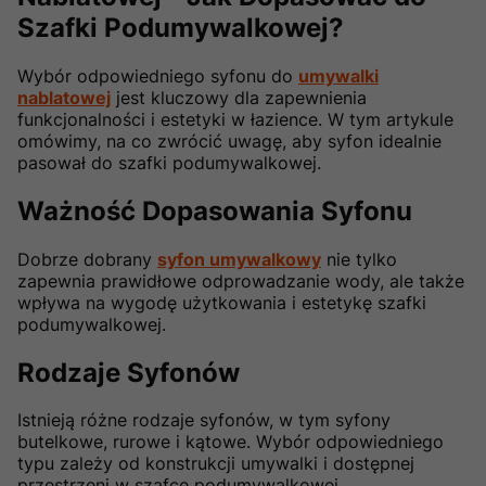
Szafki Podumywalkowej?
Wybór odpowiedniego syfonu do
umywalki
nablatowej
jest kluczowy dla zapewnienia
funkcjonalności i estetyki w łazience. W tym artykule
omówimy, na co zwrócić uwagę, aby syfon idealnie
pasował do szafki podumywalkowej.
Ważność Dopasowania Syfonu
Dobrze dobrany
syfon umywalkowy
nie tylko
zapewnia prawidłowe odprowadzanie wody, ale także
wpływa na wygodę użytkowania i estetykę szafki
podumywalkowej.
Rodzaje Syfonów
Istnieją różne rodzaje syfonów, w tym syfony
butelkowe, rurowe i kątowe. Wybór odpowiedniego
typu zależy od konstrukcji umywalki i dostępnej
przestrzeni w szafce podumywalkowej.