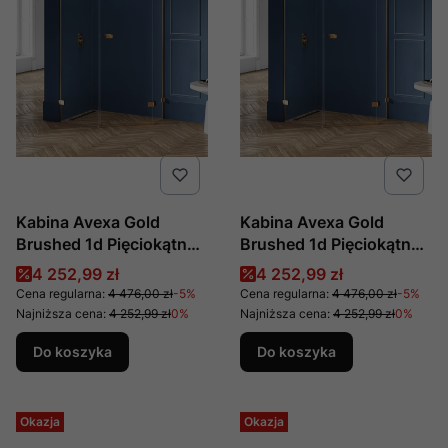
Kabina Avexa Gold
Kabina Avexa Gold
Brushed 1d Pięciokątna
Brushed 1d Pięciokątna
Asymetryczna L
Asymetryczna L
Cena promocyjna
Cena promocyjna
4 252,99 zł
4 252,99 zł
100x80x200 Czyste
100x80x200 Czyste
Cena regularna:
4 476,00 zł
-5%
Cena regularna:
4 476,00 zł
-5%
6mm Active Shield 2.0
6mm Active Shield 2.0
Najniższa cena:
4 252,99 zł
0%
Najniższa cena:
4 252,99 zł
0%
Drzwi Lewe, Producent:
Drzwi Prawe, Producent:
Do koszyka
Do koszyka
New Trendy, Numer Kat:
New Trendy, Numer Kat:
Exk-3859
Exk-3858
Okazja
Okazja