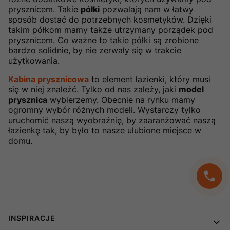
prysznicem. Takie
półki
pozwalają nam w łatwy
sposób dostać do potrzebnych kosmetyków. Dzięki
takim półkom mamy także utrzymany porządek pod
prysznicem. Co ważne to takie półki są zrobione
bardzo solidnie, by nie zerwały się w trakcie
użytkowania.
Kabina prysznicowa
to element łazienki, który musi
się w niej znaleźć. Tylko od nas zależy, jaki
model
prysznica
wybierzemy. Obecnie na rynku mamy
ogromny wybór różnych modeli. Wystarczy tylko
uruchomić naszą wyobraźnię, by zaaranżować naszą
łazienkę tak, by było to nasze ulubione miejsce w
domu.
Linki w stopce
INSPIRACJE