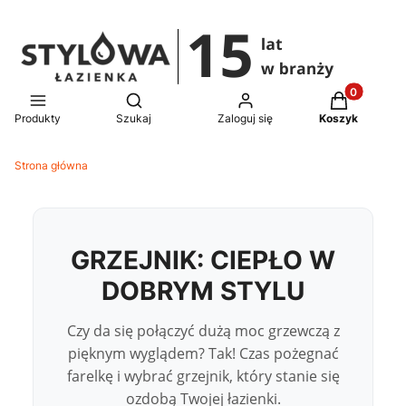
Produkty w 
Otwórz wyszukiwarkę
Produkty
Szukaj
Zaloguj się
Koszyk
Strona główna
GRZEJNIK: CIEPŁO W
DOBRYM STYLU
Czy da się połączyć dużą moc grzewczą z
pięknym wyglądem? Tak! Czas pożegnać
farelkę i wybrać grzejnik, który stanie się
ozdobą Twojej łazienki.