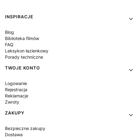
Linki w stopce
INSPIRACJE
Blog
Biblioteka filmów
FAQ
Leksykon łazienkowy
Porady techniczne
TWOJE KONTO
Logowanie
Rejestracja
Reklamacje
Zwroty
ZAKUPY
Bezpieczne zakupy
Dostawa