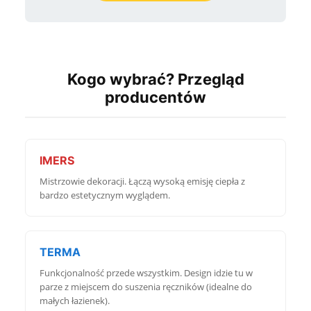
ZAMÓW ROZMOWĘ
Nie, dziękuję
Kogo wybrać? Przegląd
producentów
IMERS
Mistrzowie dekoracji. Łączą wysoką emisję ciepła z
bardzo estetycznym wyglądem.
TERMA
Funkcjonalność przede wszystkim. Design idzie tu w
parze z miejscem do suszenia ręczników (idealne do
małych łazienek).