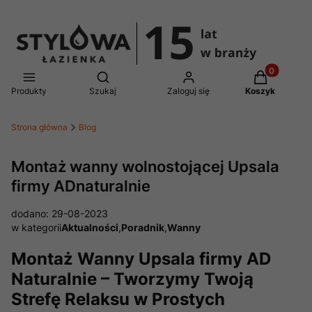
Produkty w 
Otwórz wyszukiwarkę
Produkty
Szukaj
Zaloguj się
Koszyk
Strona główna
Blog
Montaż wanny wolnostojącej Upsala
firmy ADnaturalnie
dodano: 29-08-2023
w kategorii
Aktualności
,
Poradnik
,
Wanny
Montaż Wanny Upsala firmy AD
Naturalnie – Tworzymy Twoją
Strefę Relaksu w Prostych