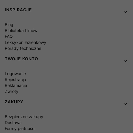
Linki w stopce
INSPIRACJE
Blog
Biblioteka filmów
FAQ
Leksykon łazienkowy
Porady techniczne
TWOJE KONTO
Logowanie
Rejestracja
Reklamacje
Zwroty
ZAKUPY
Bezpieczne zakupy
Dostawa
Formy płatności