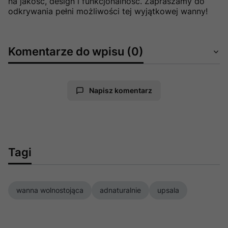
na jakość, design i funkcjonalność. Zapraszamy do
odkrywania pełni możliwości tej wyjątkowej wanny!
Komentarze do wpisu (0)
Napisz komentarz
Tagi
wanna wolnostojąca
adnaturalnie
upsala