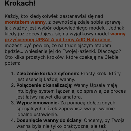
Krokach!
Każdy, kto kiedykolwiek zastanawiał się nad
montażem wanny
, z pewnością zdaje sobie sprawę,
jak ważny jest wybór odpowiedniego modelu. Jednak
kiedy już zdecydujesz się na wyjątkowy model
wanny
przyściennej UPSALA od firmy AdD Naturalnie
,
możesz być pewien, że najtrudniejszym etapem
będzie... wniesienie jej do Twojej łazienki. Dlaczego?
Oto kilka prostych kroków, które czekają na Ciebie
potem:
Założenie korka z syfonem
: Prosty krok, który
jest esencją każdej wanny.
Połączenie z kanalizacją
: Wanny Upsala mają
intuicyjny system łączenia, co sprawia, że proces
jest łatwy nawet dla amatora.
Wypoziomowanie
: Za pomocą dołączonych
specjalnych nóżek zapewnisz swojej wannie
idealne ustawienie.
Dosunięcie wanny do ściany
: Chcemy, by Twoja
wanna była nie tylko praktyczna, ale też