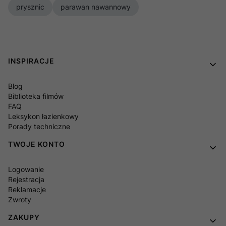
prysznic
parawan nawannowy
Linki w stopce
INSPIRACJE
Blog
Biblioteka filmów
FAQ
Leksykon łazienkowy
Porady techniczne
TWOJE KONTO
Logowanie
Rejestracja
Reklamacje
Zwroty
ZAKUPY