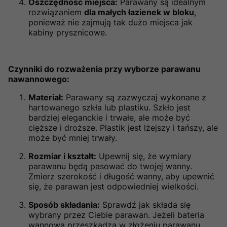
Oszczędność miejsca:
Parawany są idealnym
rozwiązaniem
dla małych łazienek w bloku
,
ponieważ nie zajmują tak dużo miejsca jak
kabiny prysznicowe.
Czynniki do rozważenia przy wyborze parawanu
nawannowego:
Materiał:
Parawany są zazwyczaj wykonane z
hartowanego szkła lub plastiku. Szkło jest
bardziej eleganckie i trwałe, ale może być
cięższe i droższe. Plastik jest lżejszy i tańszy, ale
może być mniej trwały.
Rozmiar i kształt:
Upewnij się, że wymiary
parawanu będą pasować do twojej wanny.
Zmierz szerokość i długość wanny, aby upewnić
się, że parawan jest odpowiedniej wielkości.
Sposób składania:
Sprawdź jak składa się
wybrany przez Ciebie parawan. Jeżeli bateria
wannowa przeszkadza w złożeniu parawanu