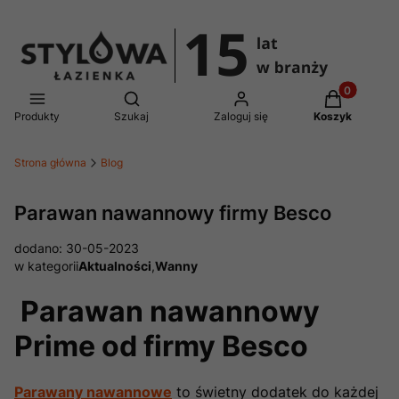
Produkty w 
Otwórz wyszukiwarkę
Produkty
Szukaj
Zaloguj się
Koszyk
Strona główna
Blog
Parawan nawannowy firmy Besco
dodano: 30-05-2023
w kategorii
Aktualności
,
Wanny
Parawan nawannowy
Prime od firmy Besco
Parawany nawannowe
to świetny dodatek do każdej