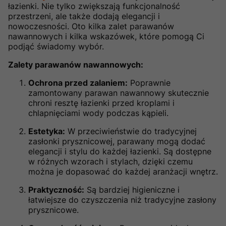
łazienki. Nie tylko zwiększają funkcjonalność
przestrzeni, ale także dodają elegancji i
nowoczesności. Oto kilka zalet parawanów
nawannowych i kilka wskazówek, które pomogą Ci
podjąć świadomy wybór.
Zalety parawanów nawannowych:
Ochrona przed zalaniem:
Poprawnie
zamontowany parawan nawannowy skutecznie
chroni resztę łazienki przed kroplami i
chlapnięciami wody podczas kąpieli.
Estetyka:
W przeciwieństwie do tradycyjnej
zasłonki prysznicowej, parawany mogą dodać
elegancji i stylu do każdej łazienki. Są dostępne
w różnych wzorach i stylach, dzięki czemu
można je dopasować do każdej aranżacji wnętrz.
Praktyczność:
Są bardziej higieniczne i
łatwiejsze do czyszczenia niż tradycyjne zasłony
prysznicowe.