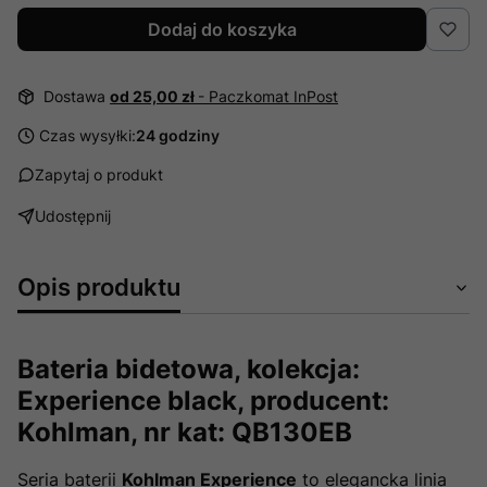
Dodaj do koszyka
Dostawa
od 25,00 zł
- Paczkomat InPost
Czas wysyłki:
24 godziny
Zapytaj o produkt
Udostępnij
Opis produktu
Bateria bidetowa, kolekcja:
Experience black, producent:
Kohlman, nr kat: QB130EB
Seria baterii
Kohlman Experience
to elegancka linia