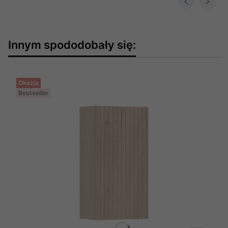
Innym spododobały się:
Okazja
Bestseller