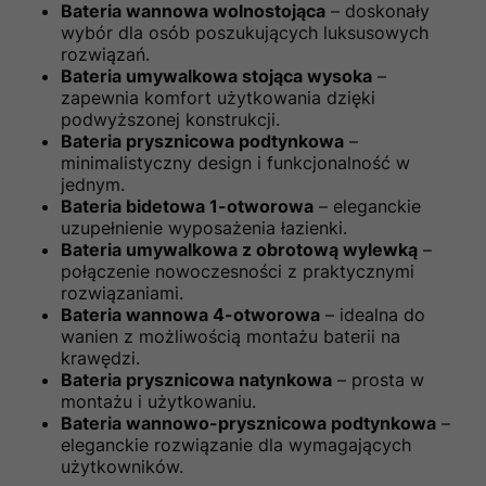
Bateria wannowa wolnostojąca
– doskonały
wybór dla osób poszukujących luksusowych
rozwiązań.
Bateria umywalkowa stojąca wysoka
–
zapewnia komfort użytkowania dzięki
podwyższonej konstrukcji.
Bateria prysznicowa podtynkowa
–
minimalistyczny design i funkcjonalność w
jednym.
Bateria bidetowa 1-otworowa
– eleganckie
uzupełnienie wyposażenia łazienki.
Bateria umywalkowa z obrotową wylewką
–
połączenie nowoczesności z praktycznymi
rozwiązaniami.
Bateria wannowa 4-otworowa
– idealna do
wanien z możliwością montażu baterii na
krawędzi.
Bateria prysznicowa natynkowa
– prosta w
montażu i użytkowaniu.
Bateria wannowo-prysznicowa podtynkowa
–
eleganckie rozwiązanie dla wymagających
użytkowników.