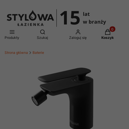
Produkty w 
Otwórz wyszukiwarkę
Produkty
Szukaj
Zaloguj się
Koszyk
Strona główna
Baterie