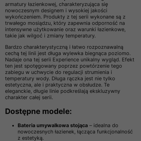
armatury łazienkowej, charakteryzująca się
nowoczesnym designem i wysokiej jakości
wykończeniem. Produkty z tej serii wykonane są z
trwałego mosiądzu, który zapewnia odporność na
intensywne użytkowanie oraz warunki łazienkowe,
takie jak wilgoć i zmiany temperatury.
Bardzo charakterystyczną i łatwo rozpoznawalną
cechą tej linii jest długa wylewka biegnąca poziomo.
Nadaje ona tej serii Experience unikalny wygląd. Efekt
ten jest spotęgowany poprzez powtórzenie tego
zabiegu w uchwycie do regulacji strumienia i
temperatury wody. Długa rączka jest nie tylko
estetyczna, ale i praktyczna w obsłudze. Te
eleganckie, długie linie podkreślają ekskluzywny
charakter całej serii.
Dostępne modele:
Bateria umywalkowa stojąca
– idealna do
nowoczesnych łazienek, łącząca funkcjonalność
z estetyką.