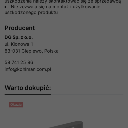
uszkodzenia należy skontaktować się ze sprzedawcą
Nie zezwala się na montaż i użytkowanie
uszkodzonego produktu
Producent
DG Sp. z o.o.
ul. Klonowa 1
83-031 Cieplewo, Polska
58 741 25 96
info@kohlman.com.pl
Warto dokupić:
Okazja