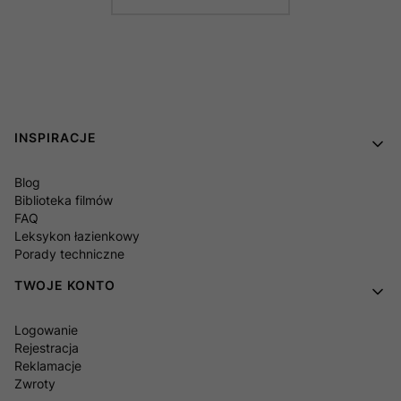
Linki w stopce
INSPIRACJE
Blog
Biblioteka filmów
FAQ
Leksykon łazienkowy
Porady techniczne
TWOJE KONTO
Logowanie
Rejestracja
Reklamacje
Zwroty