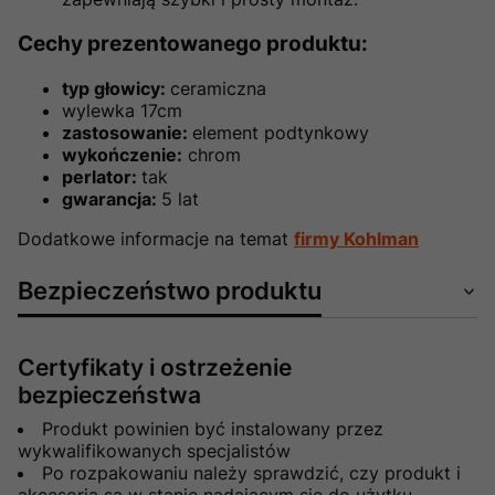
Cechy prezentowanego produktu:
typ głowicy:
ceramiczna
wylewka 17cm
zastosowanie:
element podtynkowy
wykończenie:
chrom
perlator:
tak
gwarancja:
5 lat
Dodatkowe informacje na temat
firmy Kohlman
Bezpieczeństwo produktu
Certyfikaty i ostrzeżenie
bezpieczeństwa
Produkt powinien być instalowany przez
wykwalifikowanych specjalistów
Po rozpakowaniu należy sprawdzić, czy produkt i
akcesoria są w stanie nadającym się do użytku.