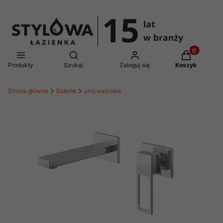
Produkty w 
Otwórz wyszukiwarkę
Produkty
Szukaj
Zaloguj się
Koszyk
Strona główna
Baterie
umywalkowe