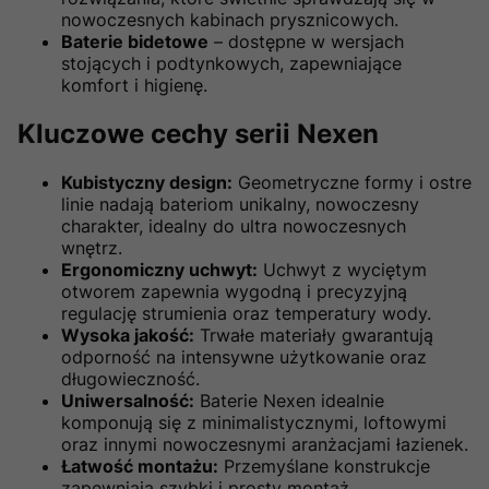
nowoczesnych kabinach prysznicowych.
Baterie bidetowe
– dostępne w wersjach
stojących i podtynkowych, zapewniające
komfort i higienę.
Kluczowe cechy serii Nexen
Kubistyczny design:
Geometryczne formy i ostre
linie nadają bateriom unikalny, nowoczesny
charakter, idealny do ultra nowoczesnych
wnętrz.
Ergonomiczny uchwyt:
Uchwyt z wyciętym
otworem zapewnia wygodną i precyzyjną
regulację strumienia oraz temperatury wody.
Wysoka jakość:
Trwałe materiały gwarantują
odporność na intensywne użytkowanie oraz
długowieczność.
Uniwersalność:
Baterie Nexen idealnie
komponują się z minimalistycznymi, loftowymi
oraz innymi nowoczesnymi aranżacjami łazienek.
Łatwość montażu:
Przemyślane konstrukcje
zapewniają szybki i prosty montaż.