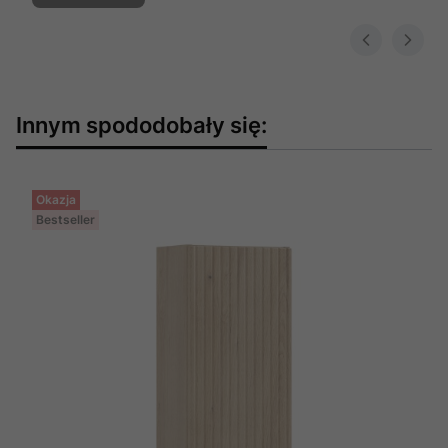
Innym spododobały się:
Okazja
Bestseller