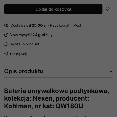
Dodaj do koszyka
Dostawa
od 25,00 zł
- Paczkomat InPost
Czas wysyłki:
24 godziny
Zapytaj o produkt
Udostępnij
Opis produktu
Bateria umywalkowa podtynkowa,
kolekcja: Nexen, producent:
Kohlman, nr kat: QW180U