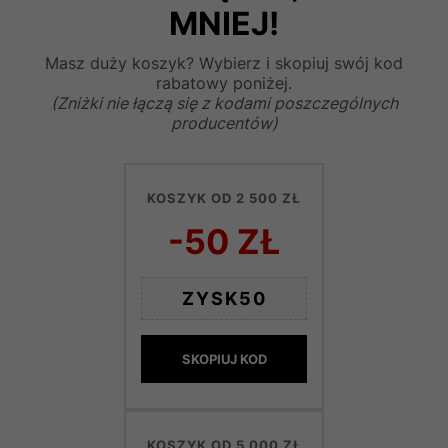
MNIEJ!
Masz duży koszyk? Wybierz i skopiuj swój kod
rabatowy poniżej.
(Zniżki nie łączą się z kodami poszczególnych
producentów)
KOSZYK OD 2 500 ZŁ
-50 ZŁ
ZYSK50
SKOPIUJ KOD
KOSZYK OD 5 000 ZŁ