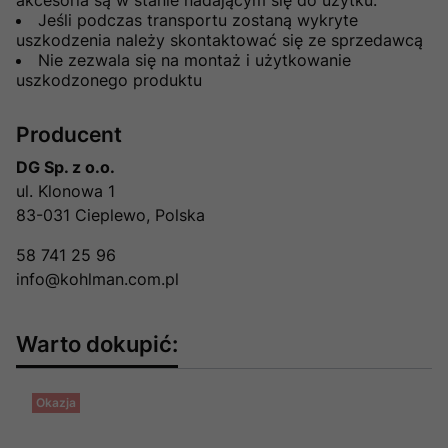
Jeśli podczas transportu zostaną wykryte
uszkodzenia należy skontaktować się ze sprzedawcą
Nie zezwala się na montaż i użytkowanie
uszkodzonego produktu
Producent
DG Sp. z o.o.
ul. Klonowa 1
83-031 Cieplewo, Polska
58 741 25 96
info@kohlman.com.pl
Warto dokupić:
Okazja