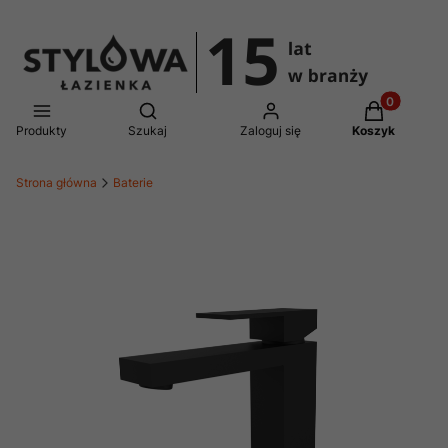
Produkty w 
Otwórz wyszukiwarkę
Produkty
Szukaj
Zaloguj się
Koszyk
Strona główna
Baterie