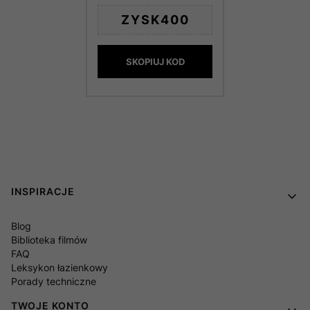
ZYSK400
SKOPIUJ KOD
Linki w stopce
INSPIRACJE
Blog
Biblioteka filmów
FAQ
Leksykon łazienkowy
Porady techniczne
TWOJE KONTO