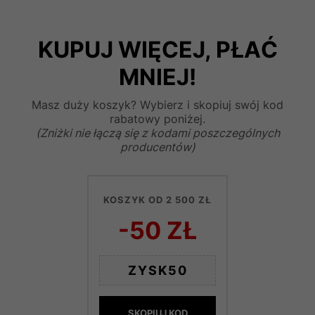
KUPUJ WIĘCEJ, PŁAĆ
MNIEJ!
Masz duży koszyk? Wybierz i skopiuj swój kod
rabatowy poniżej.
(Zniżki nie łączą się z kodami poszczególnych
producentów)
KOSZYK OD 2 500 ZŁ
-50 ZŁ
ZYSK50
SKOPIUJ KOD