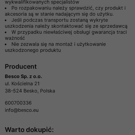
wykwalifikowanych specjalistów
Po rozpakowaniu należy sprawdzić, czy produkt i
akcesoria są w stanie nadającym się do użytku.
Jeśli podczas transportu zostaną wykryte
uszkodzenia należy skontaktować się ze sprzedawcą
W przypadku niewłaściwej obsługi gwarancja traci
ważność
Nie zezwala się na montaż i użytkowanie
uszkodzonego produktu
Producent
Besco Sp. z o.o.
ul. Kościelna 21
38-524 Besko, Polska
600700336
info@besco.eu
Warto dokupić: