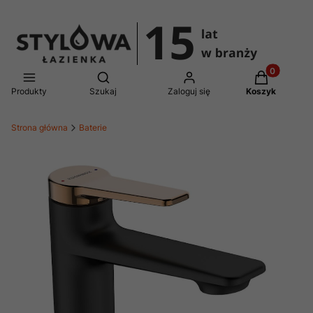
Produkty w 
Otwórz wyszukiwarkę
Produkty
Szukaj
Zaloguj się
Koszyk
Strona główna
Baterie