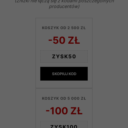
(Zniżki nie łączą się z kodami poszczególnych
producentów)
KOSZYK OD 2 500 ZŁ
-50 ZŁ
ZYSK50
SKOPIUJ KOD
KOSZYK OD 5 000 ZŁ
-100 ZŁ
ZYSK100