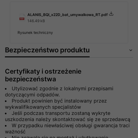
ALANIS_BQI_x22D_bat_umywalkowa_RT.pdf
146.49 kB
Rysunek techniczny
Bezpieczeństwo produktu
Certyfikaty i ostrzeżenie
bezpieczeństwa
Utylizować zgodnie z lokalnymi przepisami
dotyczącymi odpadów.
Produkt powinien być instalowany przez
wykwalifikowanych specjalistów
Jeśli podczas transportu zostaną wykryte
uszkodzenia należy skontaktować się ze sprzedawcą
W przypadku niewłaściwej obsługi gwarancja traci
ważność
Nie zezwala się na montaż i użytkowanie