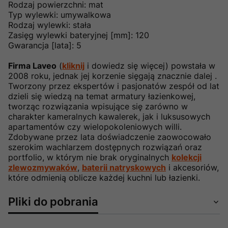
Rodzaj powierzchni: mat
Typ wylewki: umywalkowa
Rodzaj wylewki: stała
Zasięg wylewki bateryjnej [mm]: 120
Gwarancja [lata]: 5
Firma Laveo
(
kliknij
i dowiedz się więcej) powstała w
2008 roku, jednak jej korzenie sięgają znacznie dalej .
Tworzony przez ekspertów i pasjonatów zespół od lat
dzieli się wiedzą na temat armatury łazienkowej,
tworząc rozwiązania wpisujące się zarówno w
charakter kameralnych kawalerek, jak i luksusowych
apartamentów czy wielopokoleniowych willi.
Zdobywane przez lata doświadczenie zaowocowało
szerokim wachlarzem dostępnych rozwiązań oraz
portfolio, w którym nie brak oryginalnych
kolekcji
zlewozmywaków
,
baterii natryskowych
i akcesoriów,
które odmienią oblicze każdej kuchni lub łazienki.
Pliki do pobrania