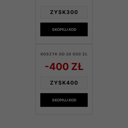
ZYSK300
SKOPIUJ KOD
KOSZYK OD 20 000 ZŁ
-400 ZŁ
ZYSK400
SKOPIUJ KOD