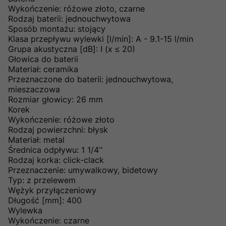
Wykończenie: różowe złoto, czarne
Rodzaj baterii: jednouchwytowa
Sposób montażu: stojący
Klasa przepływu wylewki [l/min]: A - 9.1-15 l/min
Grupa akustyczna [dB]: I (x ≤ 20)
Głowica do baterii
Materiał: ceramika
Przeznaczone do baterii: jednouchwytowa,
mieszaczowa
Rozmiar głowicy: 26 mm
Korek
Wykończenie: różowe złoto
Rodzaj powierzchni: błysk
Materiał: metal
Średnica odpływu: 1 1/4''
Rodzaj korka: click-clack
Przeznaczenie: umywalkowy, bidetowy
Typ: z przelewem
Wężyk przyłączeniowy
Długość [mm]: 400
Wylewka
Wykończenie: czarne