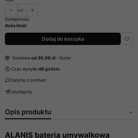
szt.
Dostępność:
duża ilość
Dodaj do koszyka
Dostawa
od 30,00 zł
- Kurier
Czas wysyłki:
48 godzin
Zapytaj o produkt
Udostępnij
Opis produktu
ALANIS bateria umywalkowa