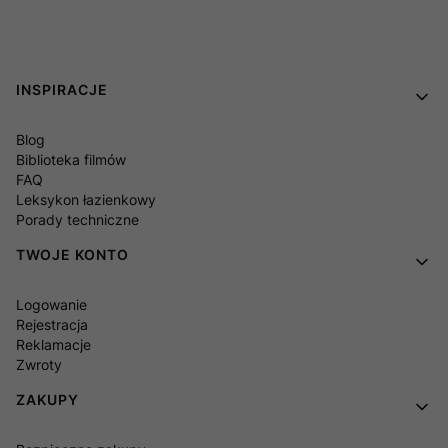
Linki w stopce
INSPIRACJE
Blog
Biblioteka filmów
FAQ
Leksykon łazienkowy
Porady techniczne
TWOJE KONTO
Logowanie
Rejestracja
Reklamacje
Zwroty
ZAKUPY