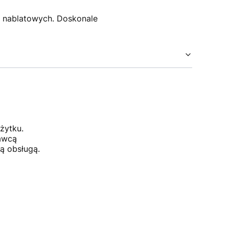
 nablatowych. Doskonale
żytku.
dawcą
ą obsługą.