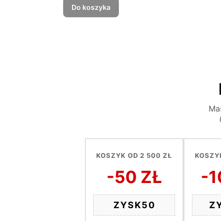
Do koszyka
Mas
KOSZYK OD 2 500 ZŁ
KOSZYK
-50 ZŁ
-1
ZYSK50
Z