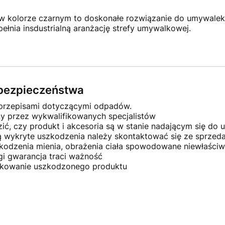
w kolorze czarnym to doskonałe rozwiązanie do umywalek
upełnia insdustrialną aranżację strefy umywalkowej.
e bezpieczeństwa
 przepisami dotyczącymi odpadów.
ny przez wykwalifikowanych specjalistów
ć, czy produkt i akcesoria są w stanie nadającym się do u
ną wykryte uszkodzenia należy skontaktować się ze sprze
kodzenia mienia, obrażenia ciała spowodowane niewłaściw
gi gwarancja traci ważność
ytkowanie uszkodzonego produktu