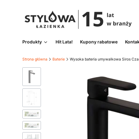
Produkty
Hit Lata!
Kupony rabatowe
Kontak
Strona główna
Baterie
Wysoka bateria umywalkowa Siros Cza