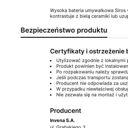
Wysoka bateria umywalkowa Siros 
kontrastuje z bielą ceramiki lub uz
Bezpieczeństwo produktu
Certyfikaty i ostrzeżeni
Utylizować zgodnie z lokalnymi
Produkt powinien być instalowa
Po rozpakowaniu należy sprawdzi
Jeśli podczas transportu zosta
Producent nie odpowiada za usz
W przypadku niewłaściwej obsłu
Nie zezwala się na montaż i uż
Producent
Invena S.A.
ul. Grabskiego 3