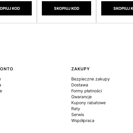
OPIUJ KOD
SKOPIUJ KOD
SKOPIUJ 
KONTO
ZAKUPY
e
Bezpieczne zakupy
a
Dostawa
e
Formy płatności
Gwarancje
Kupony rabatowe
Raty
Serwis
Współpraca