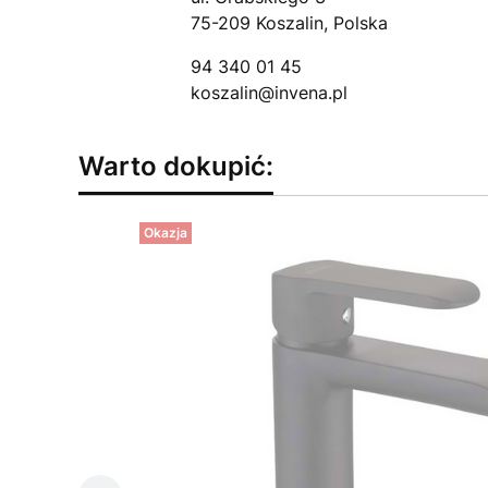
75-209 Koszalin, Polska
94 340 01 45
koszalin@invena.pl
Warto dokupić:
Okazja