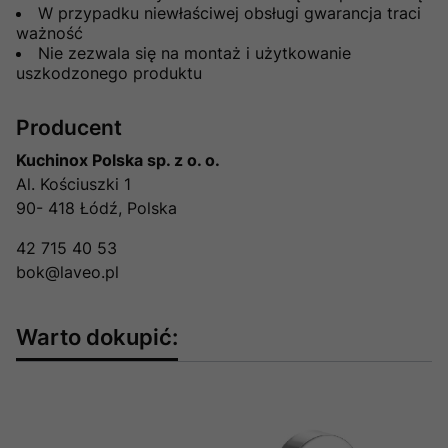
W przypadku niewłaściwej obsługi gwarancja traci
ważność
Nie zezwala się na montaż i użytkowanie
uszkodzonego produktu
Producent
Kuchinox Polska sp. z o. o.
Al. Kościuszki 1
90- 418 Łódź, Polska
42 715 40 53
bok@laveo.pl
Warto dokupić: