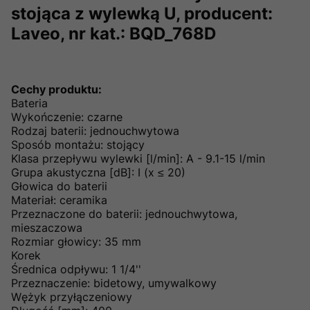
stojąca z wylewką U, producent:
Laveo, nr kat.: BQD_768D
Cechy produktu:
Bateria
Wykończenie: czarne
Rodzaj baterii: jednouchwytowa
Sposób montażu: stojący
Klasa przepływu wylewki [l/min]: A - 9.1-15 l/min
Grupa akustyczna [dB]: I (x ≤ 20)
Głowica do baterii
Materiał: ceramika
Przeznaczone do baterii: jednouchwytowa,
mieszaczowa
Rozmiar głowicy: 35 mm
Korek
Średnica odpływu: 1 1/4''
Przeznaczenie: bidetowy, umywalkowy
Wężyk przyłączeniowy