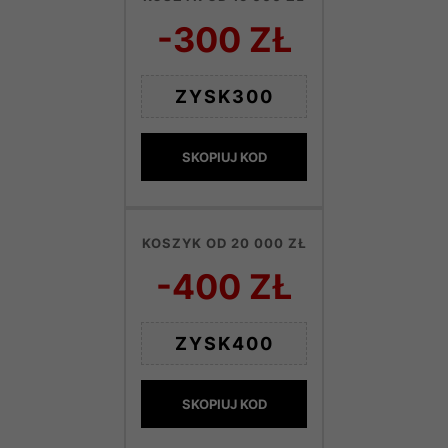
-300 ZŁ
ZYSK300
SKOPIUJ KOD
KOSZYK OD 20 000 ZŁ
-400 ZŁ
ZYSK400
SKOPIUJ KOD