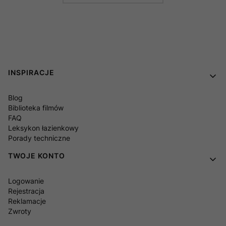
Linki w stopce
INSPIRACJE
Blog
Biblioteka filmów
FAQ
Leksykon łazienkowy
Porady techniczne
TWOJE KONTO
Logowanie
Rejestracja
Reklamacje
Zwroty