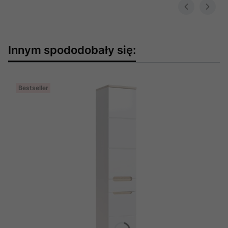
Innym spododobały się:
Bestseller