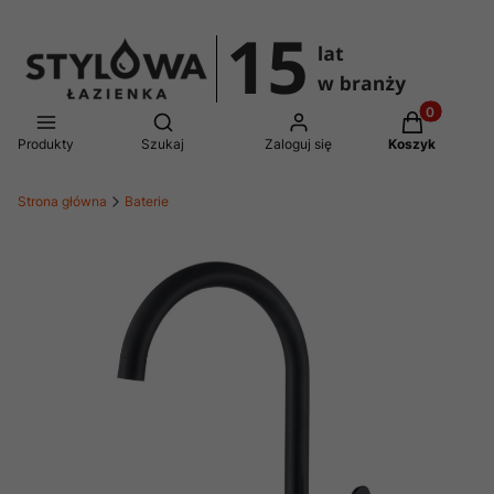
Produkty w 
Otwórz wyszukiwarkę
Produkty
Szukaj
Zaloguj się
Koszyk
Strona główna
Baterie