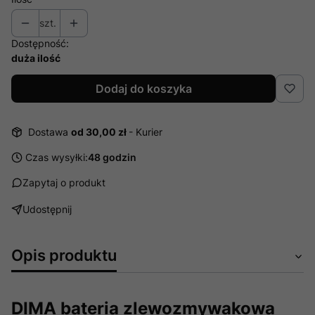
szt.
Dostępność:
duża ilość
Dodaj do koszyka
Dostawa
od 30,00 zł
- Kurier
Czas wysyłki:
48 godzin
Zapytaj o produkt
Udostępnij
Opis produktu
DIMA bateria zlewozmywakowa