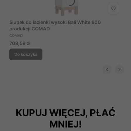
Słupek do łazienki wysoki Bali White 800
produkcji COMAD
PRODUCENT
COMAD
Cena
708,59 zł
Do koszyka
KUPUJ WIĘCEJ, PŁAĆ
MNIEJ!