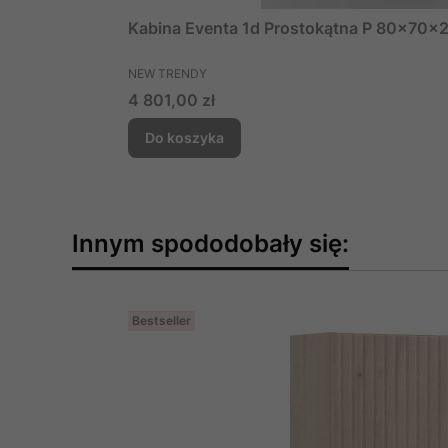
Kabina Eventa 1d Prostokątna P 80x70x2
PRODUCENT
NEW TRENDY
Cena
4 801,00 zł
Do koszyka
Innym spododobały się:
Bestseller