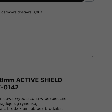
r: darmowa dostawa 0,00zł
8mm ACTIVE SHIELD
K-0142
sznicowa wyposażona w bezpieczne,
jduje się rynienka,
 z brodzikiem lub bez brodzika.