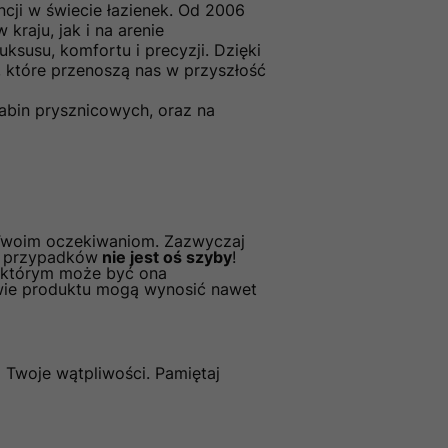
ncji w świecie łazienek. Od 2006
kraju, jak i na arenie
ksusu, komfortu i precyzji. Dzięki
, które przenoszą nas w przyszłość
abin prysznicowych, oraz na
 Twoim oczekiwaniom. Zazwyczaj
ci przypadków
nie jest oś szyby
!
z którym może być ona
wie produktu mogą wynosić nawet
 Twoje wątpliwości. Pamiętaj