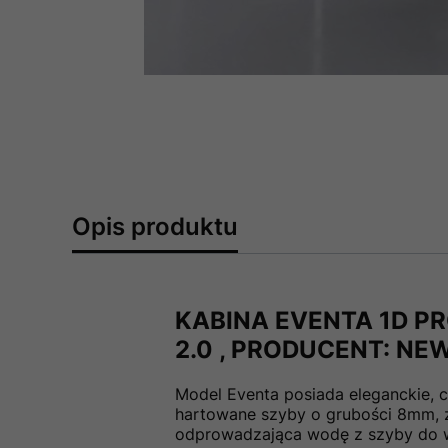
Opis produktu
KABINA EVENTA 1D P
2.0 , PRODUCENT: NE
Model Eventa posiada eleganckie,
hartowane szyby o grubości 8mm, z 
odprowadzająca wodę z szyby do we