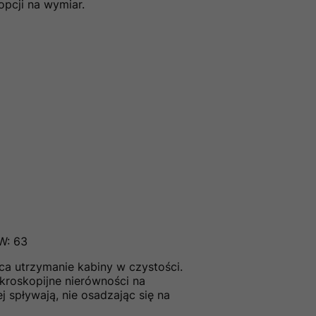
opcji na wymiar.
 W: 63
ca utrzymanie kabiny w czystości.
kroskopijne nierówności na
j spływają, nie osadzając się na