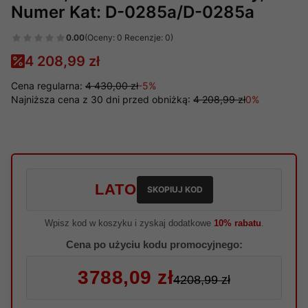
Numer Kat: D-0285a/D-0285a
0.00
(Oceny: 0 Recenzje: 0)
4 208,99 zł
Cena regularna:
4 430,00 zł
-5%
Najniższa cena z 30 dni przed obniżką:
4 208,99 zł
0%
LATO
SKOPIUJ KOD
Wpisz kod w koszyku i zyskaj dodatkowe
10% rabatu
.
Cena po użyciu kodu promocyjnego:
3788,09 zł
4208,99 zł