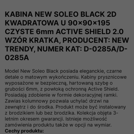
KABINA NEW SOLEO BLACK 2D
KWADRATOWA U 90x90x195
CZYSTE 6mm ACTIVE SHIELD 2.0
WZÓR KRATKA, PRODUCENT: NEW
TRENDY, NUMER KAT: D-0285A/D-
0285A
Model New Soleo Black posiada eleganckie, czarne
detale o matowym wykończeniu. Kabiny prysznicowe
wyposażone w bezpieczną, hartowaną szybę o
grubości 6mm, z powłoką ochronną Active Shield.
Posiadają zdobienie w formie dekoracyjnej ramki.
Zawias kolumnowy pozwala uchylać drzwi na
zewnątrz i do środka. Produkt może być instalowany
z brodzikiem lub bez brodzika. Kolekcja objęta 3-
letnim okresem gwarancji. Istnieje możliwość
zamówienia produktu także w opcji na wymiar.
Cechy produktu: