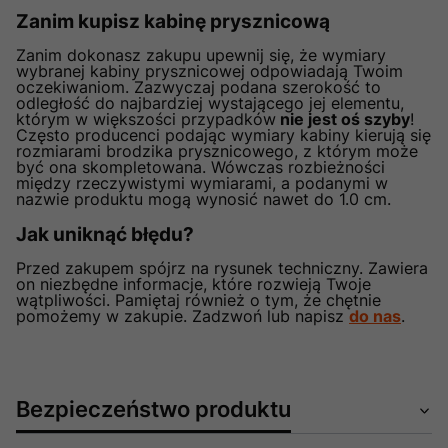
Zanim kupisz kabinę prysznicową
Zanim dokonasz zakupu upewnij się, że wymiary
wybranej kabiny prysznicowej odpowiadają Twoim
oczekiwaniom. Zazwyczaj podana szerokość to
odległość do najbardziej wystającego jej elementu,
którym w większości przypadków
nie jest oś szyby
!
Często producenci podając wymiary kabiny kierują się
rozmiarami brodzika prysznicowego, z którym może
być ona skompletowana. Wówczas rozbieżności
między rzeczywistymi wymiarami, a podanymi w
nazwie produktu mogą wynosić nawet do 1.0 cm.
Jak uniknąć błędu?
Przed zakupem spójrz na rysunek techniczny. Zawiera
on niezbędne informacje, które rozwieją Twoje
wątpliwości. Pamiętaj również o tym, że chętnie
pomożemy w zakupie. Zadzwoń lub napisz
do nas
.
Bezpieczeństwo produktu