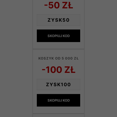
-50 ZŁ
ZYSK50
SKOPIUJ KOD
KOSZYK OD 5 000 ZŁ
-100 ZŁ
ZYSK100
SKOPIUJ KOD