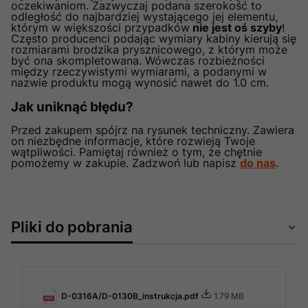
oczekiwaniom. Zazwyczaj podana szerokość to
odległość do najbardziej wystającego jej elementu,
którym w większości przypadków
nie jest oś szyby
!
Często producenci podając wymiary kabiny kierują się
rozmiarami brodzika prysznicowego, z którym może
być ona skompletowana. Wówczas rozbieżności
między rzeczywistymi wymiarami, a podanymi w
nazwie produktu mogą wynosić nawet do 1.0 cm.
Jak uniknąć błędu?
Przed zakupem spójrz na rysunek techniczny. Zawiera
on niezbędne informacje, które rozwieją Twoje
wątpliwości. Pamiętaj również o tym, że chętnie
pomożemy w zakupie. Zadzwoń lub napisz
do nas
.
Pliki do pobrania
D-0316A/D-0130B_instrukcja.pdf
1.79 MB