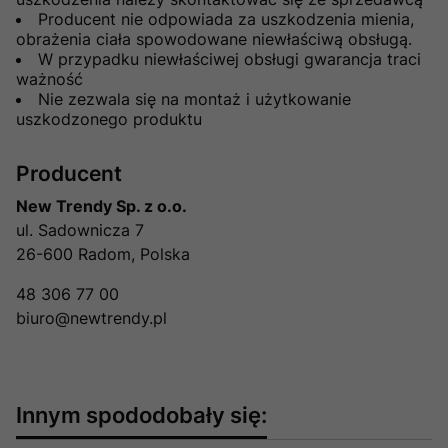
Producent nie odpowiada za uszkodzenia mienia,
obrażenia ciała spowodowane niewłaściwą obsługą.
W przypadku niewłaściwej obsługi gwarancja traci
ważność
Nie zezwala się na montaż i użytkowanie
uszkodzonego produktu
Producent
New Trendy Sp. z o.o.
ul. Sadownicza 7
26-600 Radom, Polska
48 306 77 00
biuro@newtrendy.pl
Innym spododobały się: