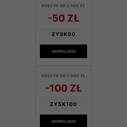
KOSZYK OD 2 500 ZŁ
-50 ZŁ
ZYSK50
SKOPIUJ KOD
KOSZYK OD 5 000 ZŁ
-100 ZŁ
ZYSK100
SKOPIUJ KOD