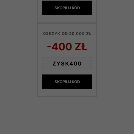
SKOPIUJ KOD
KOSZYK OD 20 000 ZŁ
-400 ZŁ
ZYSK400
SKOPIUJ KOD