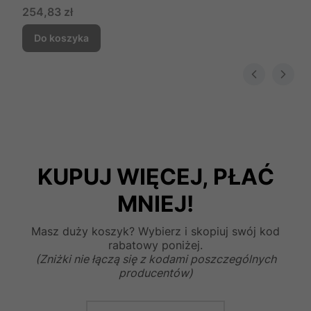
Cena
254,83 zł
Do koszyka
KUPUJ WIĘCEJ, PŁAĆ
MNIEJ!
Masz duży koszyk? Wybierz i skopiuj swój kod
rabatowy poniżej.
(Zniżki nie łączą się z kodami poszczególnych
producentów)