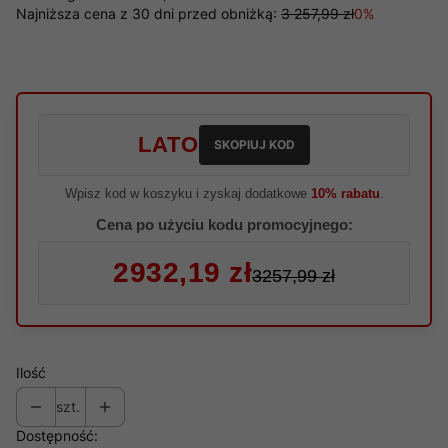
Najniższa cena z 30 dni przed obniżką:
3 257,99 zł
0%
LATO
SKOPIUJ KOD
Wpisz kod w koszyku i zyskaj dodatkowe
10% rabatu
.
Cena po użyciu kodu promocyjnego:
2932,19 zł
3257,99 zł
Ilość
szt.
Dostępność: