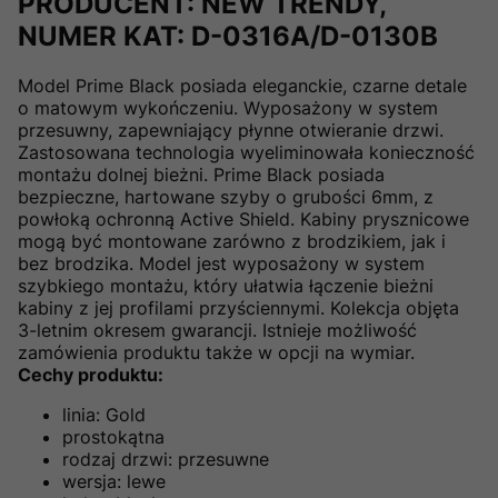
PRODUCENT: NEW TRENDY,
NUMER KAT: D-0316A/D-0130B
Model Prime Black posiada eleganckie, czarne detale
o matowym wykończeniu. Wyposażony w system
przesuwny, zapewniający płynne otwieranie drzwi.
Zastosowana technologia wyeliminowała konieczność
montażu dolnej bieżni. Prime Black posiada
bezpieczne, hartowane szyby o grubości 6mm, z
powłoką ochronną Active Shield. Kabiny prysznicowe
mogą być montowane zarówno z brodzikiem, jak i
bez brodzika. Model jest wyposażony w system
szybkiego montażu, który ułatwia łączenie bieżni
kabiny z jej profilami przyściennymi. Kolekcja objęta
3-letnim okresem gwarancji. Istnieje możliwość
zamówienia produktu także w opcji na wymiar.
Cechy produktu:
linia: Gold
prostokątna
rodzaj drzwi: przesuwne
wersja: lewe