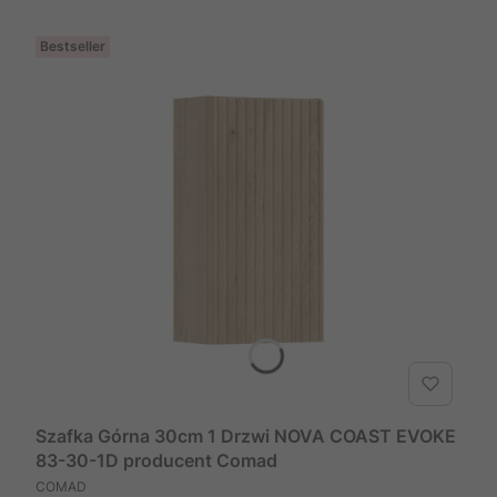
Bestseller
Szafka Górna 30cm 1 Drzwi NOVA COAST EVOKE
83-30-1D producent Comad
PRODUCENT
COMAD