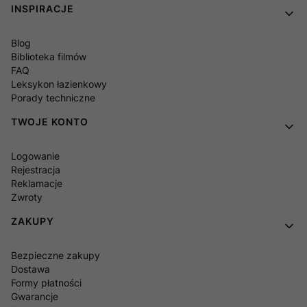
Linki w stopce
INSPIRACJE
Blog
Biblioteka filmów
FAQ
Leksykon łazienkowy
Porady techniczne
TWOJE KONTO
Logowanie
Rejestracja
Reklamacje
Zwroty
ZAKUPY
Bezpieczne zakupy
Dostawa
Formy płatności
Gwarancje