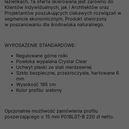
łazienkach. Ta oferta skierowana jest zarówno do
Klientów indywidualnych, jak i Architektów oraz
Projektantów poszukujących ciekawych rozwiązań w
segmencie ekonomicznym. Produkt stworzony
w poszanowaniu dla środowiska naturalnego.
WYPOSAŻENIE STANDARDOWE:
Regulowane górne rolki
Powłoka wypalana Crystal Clear
Uchwyt płaski ze stali nierdzewnej
Szkło bezpieczne, przezroczyste, hartowane 6
mm
Wysokość 195 cm
Kolor profilu: srebrny
Opcjonalnie możliwość zamówienia profilu
poszerzającego o 15 mm P01BLST-B 220 zł netto.