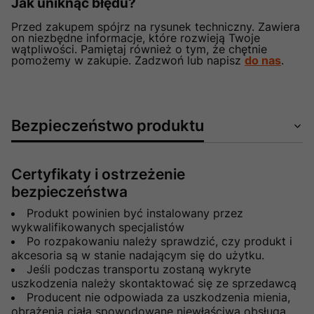
Jak uniknąć błędu?
Przed zakupem spójrz na rysunek techniczny. Zawiera
on niezbędne informacje, które rozwieją Twoje
wątpliwości. Pamiętaj również o tym, że chętnie
pomożemy w zakupie. Zadzwoń lub napisz
do nas
.
Bezpieczeństwo produktu
Certyfikaty i ostrzeżenie
bezpieczeństwa
Produkt powinien być instalowany przez
wykwalifikowanych specjalistów
Po rozpakowaniu należy sprawdzić, czy produkt i
akcesoria są w stanie nadającym się do użytku.
Jeśli podczas transportu zostaną wykryte
uszkodzenia należy skontaktować się ze sprzedawcą
Producent nie odpowiada za uszkodzenia mienia,
obrażenia ciała spowodowane niewłaściwą obsługą.