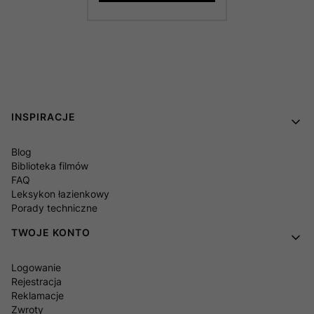
Linki w stopce
INSPIRACJE
Blog
Biblioteka filmów
FAQ
Leksykon łazienkowy
Porady techniczne
TWOJE KONTO
Logowanie
Rejestracja
Reklamacje
Zwroty