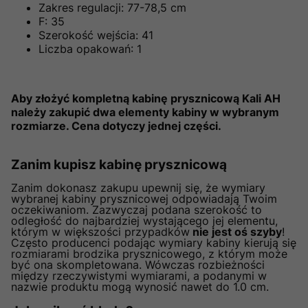
Zakres regulacji: 77-78,5 cm
F: 35
Szerokość wejścia: 41
Liczba opakowań: 1
Aby złożyć kompletną kabinę prysznicową Kali AH
należy zakupić dwa elementy kabiny w wybranym
rozmiarze. Cena dotyczy jednej części.
Zanim kupisz kabinę prysznicową
Zanim dokonasz zakupu upewnij się, że wymiary
wybranej kabiny prysznicowej odpowiadają Twoim
oczekiwaniom. Zazwyczaj podana szerokość to
odległość do najbardziej wystającego jej elementu,
którym w większości przypadków
nie jest oś szyby
!
Często producenci podając wymiary kabiny kierują się
rozmiarami brodzika prysznicowego, z którym może
być ona skompletowana. Wówczas rozbieżności
między rzeczywistymi wymiarami, a podanymi w
nazwie produktu mogą wynosić nawet do 1.0 cm.