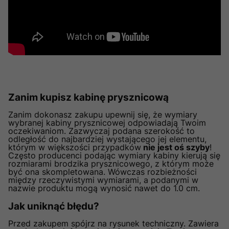
Zanim kupisz kabinę prysznicową
Zanim dokonasz zakupu upewnij się, że wymiary
wybranej kabiny prysznicowej odpowiadają Twoim
oczekiwaniom. Zazwyczaj podana szerokość to
odległość do najbardziej wystającego jej elementu,
którym w większości przypadków
nie jest oś szyby
!
Często producenci podając wymiary kabiny kierują się
rozmiarami brodzika prysznicowego, z którym może
być ona skompletowana. Wówczas rozbieżności
między rzeczywistymi wymiarami, a podanymi w
nazwie produktu mogą wynosić nawet do 1.0 cm.
Jak uniknąć błędu?
Przed zakupem spójrz na rysunek techniczny. Zawiera