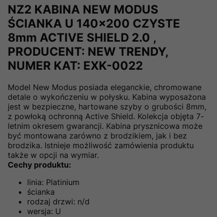
NZ2 KABINA NEW MODUS
ŚCIANKA U 140x200 CZYSTE
8mm ACTIVE SHIELD 2.0 ,
PRODUCENT: NEW TRENDY,
NUMER KAT: EXK-0022
Model New Modus posiada eleganckie, chromowane
detale o wykończeniu w połysku. Kabina wyposażona
jest w bezpieczne, hartowane szyby o grubości 8mm,
z powłoką ochronną Active Shield. Kolekcja objęta 7-
letnim okresem gwarancji. Kabina prysznicowa może
być montowana zarówno z brodzikiem, jak i bez
brodzika. Istnieje możliwość zamówienia produktu
także w opcji na wymiar.
Cechy produktu:
linia: Platinium
ścianka
rodzaj drzwi: n/d
wersja: U