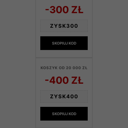
-300 ZŁ
ZYSK300
SKOPIUJ KOD
KOSZYK OD 20 000 ZŁ
-400 ZŁ
ZYSK400
SKOPIUJ KOD