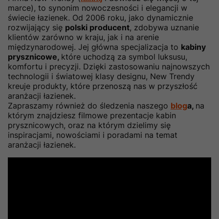
marce), to synonim nowoczesności i elegancji w
świecie łazienek. Od 2006 roku, jako dynamicznie
rozwijający się
polski producent
, zdobywa uznanie
klientów zarówno w kraju, jak i na arenie
międzynarodowej. Jej główna specjalizacja to
kabiny
prysznicowe,
które uchodzą za symbol luksusu,
komfortu i precyzji. Dzięki zastosowaniu najnowszych
technologii i światowej klasy designu, New Trendy
kreuje produkty, które przenoszą nas w przyszłość
aranżacji łazienek.
Zapraszamy również do śledzenia naszego
blog
a,
na
którym znajdziesz filmowe prezentacje kabin
prysznicowych, oraz na którym dzielimy się
inspiracjami, nowościami i poradami na temat
aranżacji łazienek.