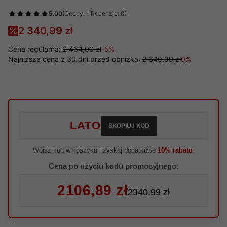
5.00
(Oceny: 1 Recenzje: 0)
2 340,99 zł
Cena regularna:
2 464,00 zł
-5%
Najniższa cena z 30 dni przed obniżką:
2 340,99 zł
0%
LATO
SKOPIUJ KOD
Wpisz kod w koszyku i zyskaj dodatkowe
10% rabatu
.
Cena po użyciu kodu promocyjnego:
2106,89 zł
2340,99 zł