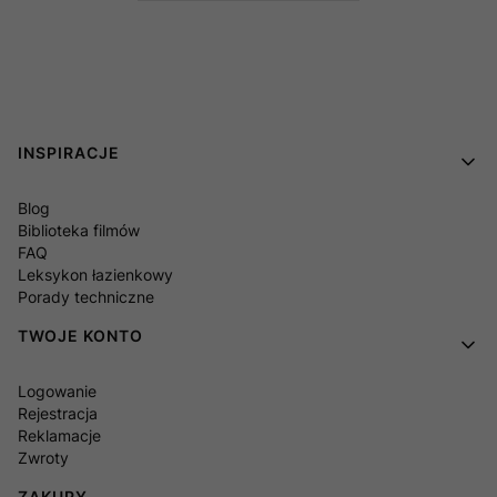
Linki w stopce
INSPIRACJE
Blog
Biblioteka filmów
FAQ
Leksykon łazienkowy
Porady techniczne
TWOJE KONTO
Logowanie
Rejestracja
Reklamacje
Zwroty
ZAKUPY