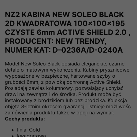
NZ2 KABINA NEW SOLEO BLACK
2D KWADRATOWA 100x100x195
CZYSTE 6mm ACTIVE SHIELD 2.0 ,
PRODUCENT: NEW TRENDY,
NUMER KAT: D-0236A/D-0240A
Model New Soleo Black posiada eleganckie, czarne
detale o matowym wykończeniu. Kabiny prysznicowe
wyposażone w bezpieczne, hartowane szyby o
grubości 6mm, z powłoką ochronną Active Shield.
Posiadają zawias kolumnowy, pozwalający uchylać
drzwi na zewnątrz i do środka. Produkt może być
instalowany z brodzikiem lub bez brodzika. Kolekcja
objęta 3-letnim okresem gwarancji. Istnieje możliwość
zamówienia produktu także w opcji na wymiar.
Cechy produktu:
linia: Gold
kwadratowa