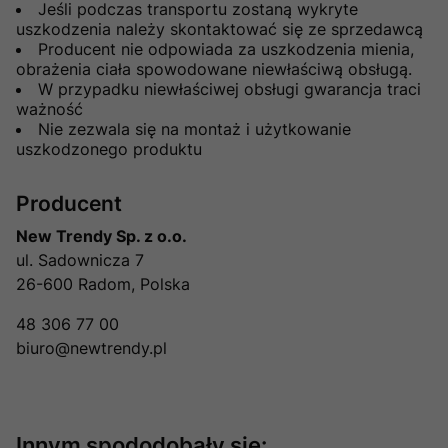
Jeśli podczas transportu zostaną wykryte
uszkodzenia należy skontaktować się ze sprzedawcą
Producent nie odpowiada za uszkodzenia mienia,
obrażenia ciała spowodowane niewłaściwą obsługą.
W przypadku niewłaściwej obsługi gwarancja traci
ważność
Nie zezwala się na montaż i użytkowanie
uszkodzonego produktu
Producent
New Trendy Sp. z o.o.
ul. Sadownicza 7
26-600 Radom, Polska
48 306 77 00
biuro@newtrendy.pl
Innym spododobały się: