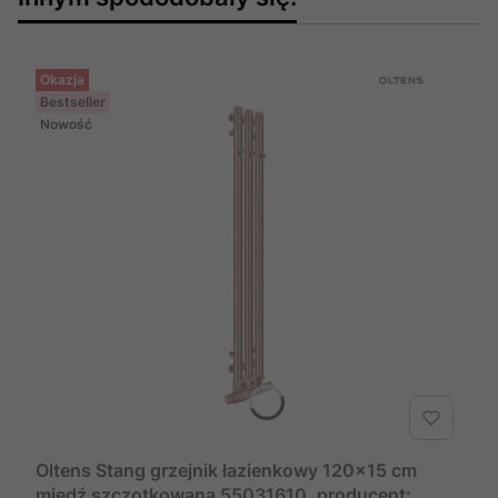
Okazja
Bestseller
Nowość
Oltens Stang grzejnik łazienkowy 120x15 cm
miedź szczotkowana 55031610, producent: