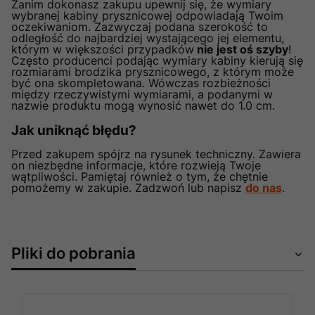
Zanim dokonasz zakupu upewnij się, że wymiary
wybranej kabiny prysznicowej odpowiadają Twoim
oczekiwaniom. Zazwyczaj podana szerokość to
odległość do najbardziej wystającego jej elementu,
którym w większości przypadków
nie jest oś szyby
!
Często producenci podając wymiary kabiny kierują się
rozmiarami brodzika prysznicowego, z którym może
być ona skompletowana. Wówczas rozbieżności
między rzeczywistymi wymiarami, a podanymi w
nazwie produktu mogą wynosić nawet do 1.0 cm.
Jak uniknąć błędu?
Przed zakupem spójrz na rysunek techniczny. Zawiera
on niezbędne informacje, które rozwieją Twoje
wątpliwości. Pamiętaj również o tym, że chętnie
pomożemy w zakupie. Zadzwoń lub napisz
do nas
.
Pliki do pobrania