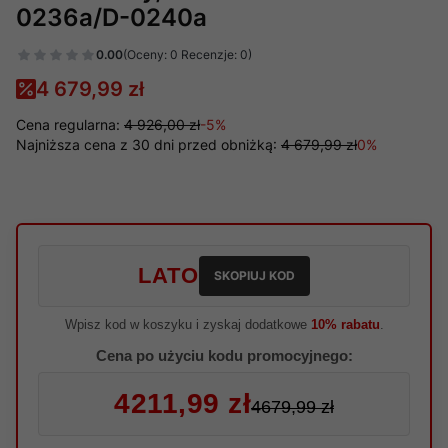
0236a/D-0240a
0.00
(Oceny: 0 Recenzje: 0)
4 679,99 zł
Cena regularna:
4 926,00 zł
-5%
Najniższa cena z 30 dni przed obniżką:
4 679,99 zł
0%
LATO
SKOPIUJ KOD
Wpisz kod w koszyku i zyskaj dodatkowe
10% rabatu
.
Cena po użyciu kodu promocyjnego:
4211,99 zł
4679,99 zł