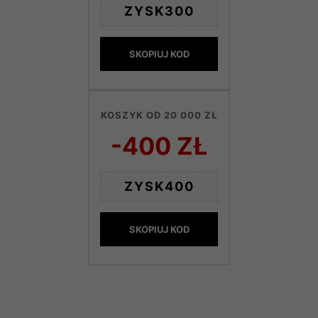
ZYSK300
SKOPIUJ KOD
KOSZYK OD 20 000 ZŁ
-400 ZŁ
ZYSK400
SKOPIUJ KOD