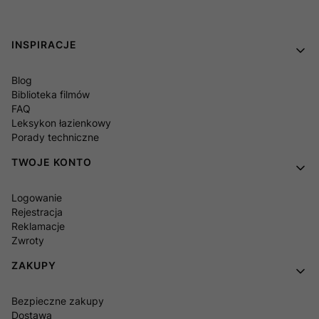
Linki w stopce
INSPIRACJE
Blog
Biblioteka filmów
FAQ
Leksykon łazienkowy
Porady techniczne
TWOJE KONTO
Logowanie
Rejestracja
Reklamacje
Zwroty
ZAKUPY
Bezpieczne zakupy
Dostawa