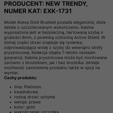
PRODUCENT: NEW TRENDY,
NUMER KAT: EXK-1731
Model Avexa Gold Brushed posiada eleganckie, złote
detale o szczotkowanym wykończeniu. Kabina
wyposażona jest w bezpieczną, hartowaną szybę o
grubości 6mm, z powłoką ochronną Active Shield. W
dolnej części drzwi znajduje się rynienka,
odprowadzająca wodę z szyby do wewnątrz strefy
prysznicowej. Kolekcja objęta 7-letnim okresem
gwarancji. Kabina prysznicowa może być montowana
zarówno z brodzikiem, jak i bez brodzika. Istnieje
możliwość zamówienia produktu także w opcji na
wymiar.
Cechy produktu:
linia: Platinium
kwadratowa
rodzaj drzwi: uchylne
wersja: prawe
kolor: gold
wykończenie: szczotka