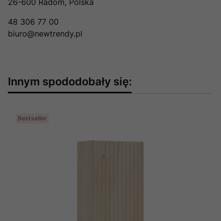
26-600 Radom, Polska
48 306 77 00
biuro@newtrendy.pl
Innym spododobały się:
Bestseller