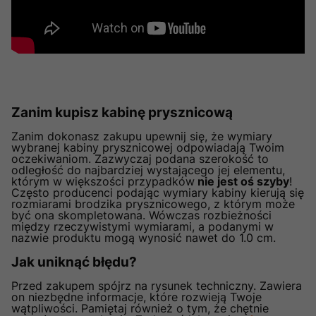
Zanim kupisz kabinę prysznicową
Zanim dokonasz zakupu upewnij się, że wymiary
wybranej kabiny prysznicowej odpowiadają Twoim
oczekiwaniom. Zazwyczaj podana szerokość to
odległość do najbardziej wystającego jej elementu,
którym w większości przypadków
nie jest oś szyby
!
Często producenci podając wymiary kabiny kierują się
rozmiarami brodzika prysznicowego, z którym może
być ona skompletowana. Wówczas rozbieżności
między rzeczywistymi wymiarami, a podanymi w
nazwie produktu mogą wynosić nawet do 1.0 cm.
Jak uniknąć błędu?
Przed zakupem spójrz na rysunek techniczny. Zawiera
on niezbędne informacje, które rozwieją Twoje
wątpliwości. Pamiętaj również o tym, że chętnie