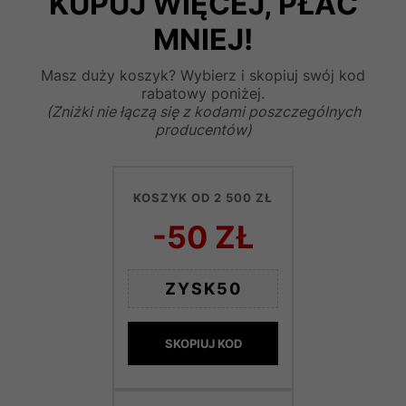
KUPUJ WIĘCEJ, PŁAĆ
MNIEJ!
Masz duży koszyk? Wybierz i skopiuj swój kod
rabatowy poniżej.
(Zniżki nie łączą się z kodami poszczególnych
producentów)
KOSZYK OD 2 500 ZŁ
-50 ZŁ
ZYSK50
SKOPIUJ KOD