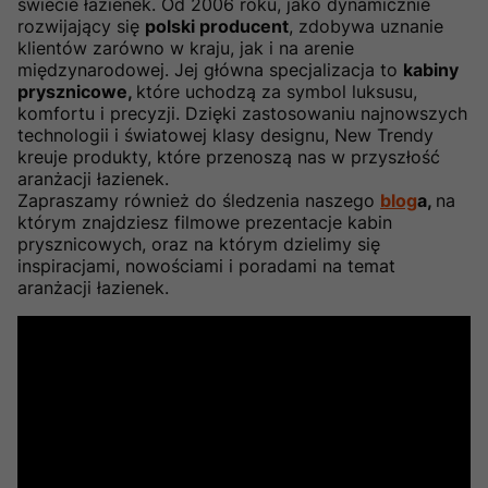
świecie łazienek. Od 2006 roku, jako dynamicznie
rozwijający się
polski producent
, zdobywa uznanie
klientów zarówno w kraju, jak i na arenie
międzynarodowej. Jej główna specjalizacja to
kabiny
prysznicowe,
które uchodzą za symbol luksusu,
komfortu i precyzji. Dzięki zastosowaniu najnowszych
technologii i światowej klasy designu, New Trendy
kreuje produkty, które przenoszą nas w przyszłość
aranżacji łazienek.
Zapraszamy również do śledzenia naszego
blog
a,
na
którym znajdziesz filmowe prezentacje kabin
prysznicowych, oraz na którym dzielimy się
inspiracjami, nowościami i poradami na temat
aranżacji łazienek.