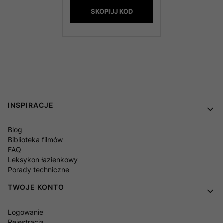
SKOPIUJ KOD
Linki w stopce
INSPIRACJE
Blog
Biblioteka filmów
FAQ
Leksykon łazienkowy
Porady techniczne
TWOJE KONTO
Logowanie
Rejestracja