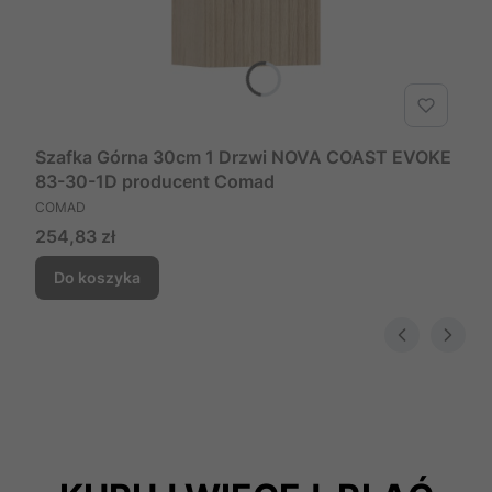
Szafka Górna 30cm 1 Drzwi NOVA COAST EVOKE
83-30-1D producent Comad
PRODUCENT
COMAD
Cena
254,83 zł
Do koszyka