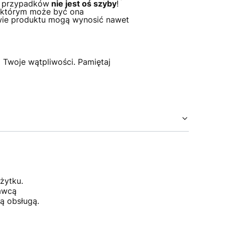
ci przypadków
nie jest oś szyby
!
z którym może być ona
wie produktu mogą wynosić nawet
 Twoje wątpliwości. Pamiętaj
żytku.
dawcą
ą obsługą.