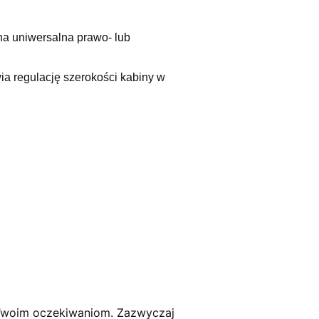
na uniwersalna prawo- lub
 regulację szerokości kabiny w
 Twoim oczekiwaniom. Zazwyczaj