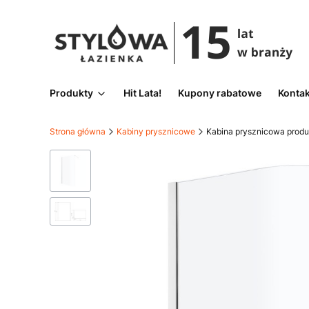
Produkty
Hit Lata!
Kupony rabatowe
Kontak
Strona główna
Kabiny prysznicowe
Kabina prysznicowa produ