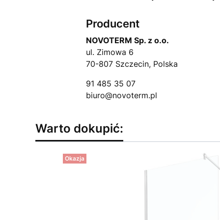
Producent
NOVOTERM Sp. z o.o.
ul. Zimowa 6
70-807 Szczecin, Polska
91 485 35 07
biuro@novoterm.pl
Warto dokupić:
Okazja