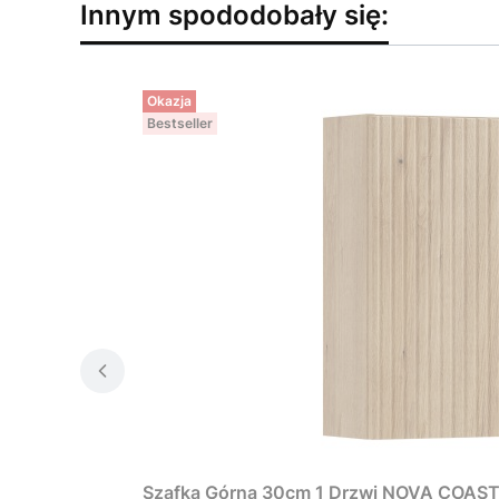
Innym spododobały się:
Okazja
Bestseller
Szafka Górna 30cm 1 Drzwi NOVA COAS