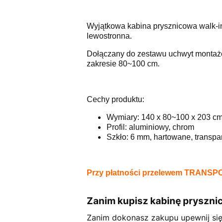
Wyjątkowa kabina prysznicowa walk-in
lewostronna.
Dołączany do zestawu uchwyt montażo
zakresie 80~100 cm.
Cechy produktu:
Wymiary: 140 x 80~100 x 203 c
Profil: aluminiowy, chrom
Szkło: 6 mm, hartowane, transpa
Przy płatności przelewem TRANSP
Zanim kupisz kabinę pryszn
Zanim dokonasz zakupu upewnij si