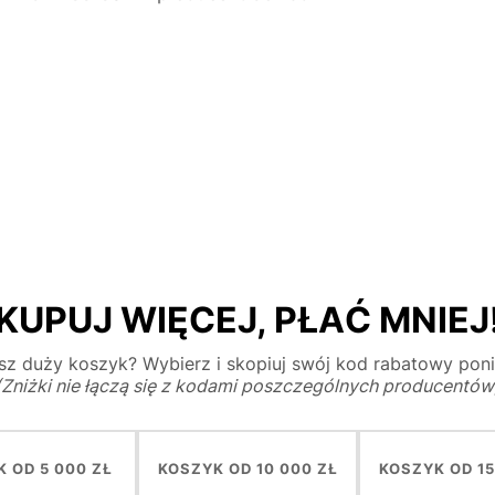
KUPUJ WIĘCEJ, PŁAĆ MNIEJ
z duży koszyk? Wybierz i skopiuj swój kod rabatowy poni
(Zniżki nie łączą się z kodami poszczególnych producentów
 OD 5 000 ZŁ
KOSZYK OD 10 000 ZŁ
KOSZYK OD 15