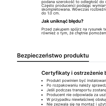
podana szerokość to odległość do 
Często producenci podając wymiary
skompletowana. Wówczas rozbieżno
do 1.0 cm.
Jak uniknąć błędu?
Przed zakupem spójrz na rysunek te
również o tym, że chętnie pomoże
Bezpieczeństwo produktu
Certyfikaty i ostrzeżeni
Produkt powinien być instalowa
Po rozpakowaniu należy sprawdzi
Jeśli podczas transportu zosta
Producent nie odpowiada za usz
W przypadku niewłaściwej obsłu
Nie zezwala się na montaż i uż