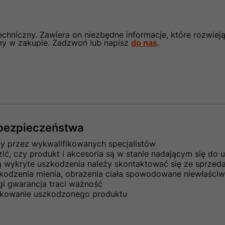
chniczny. Zawiera on niezbędne informacje, które rozwieją
my w zakupie. Zadzwoń lub napisz
do nas
.
e bezpieczeństwa
ny przez wykwalifikowanych specjalistów
ć, czy produkt i akcesoria są w stanie nadającym się do u
ną wykryte uszkodzenia należy skontaktować się ze sprze
kodzenia mienia, obrażenia ciała spowodowane niewłaściw
gi gwarancja traci ważność
ytkowanie uszkodzonego produktu