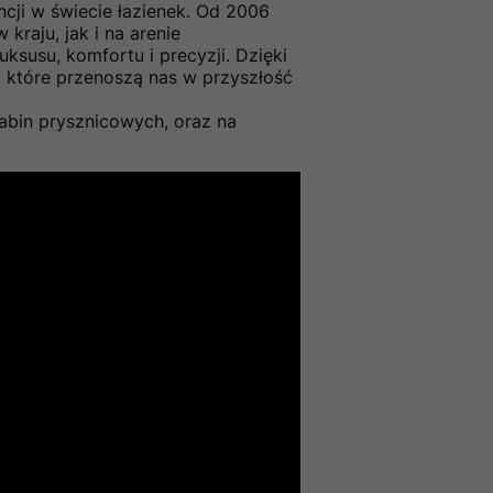
ncji w świecie łazienek. Od 2006
kraju, jak i na arenie
ksusu, komfortu i precyzji. Dzięki
, które przenoszą nas w przyszłość
abin prysznicowych, oraz na