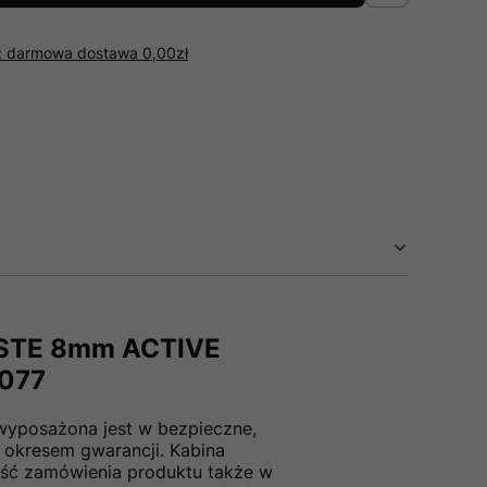
r: darmowa dostawa 0,00zł
STE 8mm ACTIVE
0077
wyposażona jest w bezpieczne,
 okresem gwarancji. Kabina
ość zamówienia produktu także w