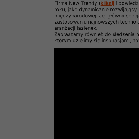
Firma New Trendy (
kliknij
i dowiedz 
roku, jako dynamicznie rozwijający
międzynarodowej. Jej główna specj
zastosowaniu najnowszych technolog
aranżacji łazienek.
Zapraszamy również do śledzenia 
którym dzielimy się inspiracjami, n