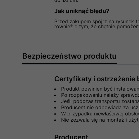
do 1.0 cm.
Jak uniknąć błędu?
Przed zakupem spójrz na rysunek te
również o tym, że chętnie pomoże
Bezpieczeństwo produktu
Certyfikaty i ostrzeżeni
Produkt powinien być instalowa
Po rozpakowaniu należy sprawdzi
Jeśli podczas transportu zosta
Producent nie odpowiada za usz
W przypadku niewłaściwej obsłu
Nie zezwala się na montaż i uż
Producent