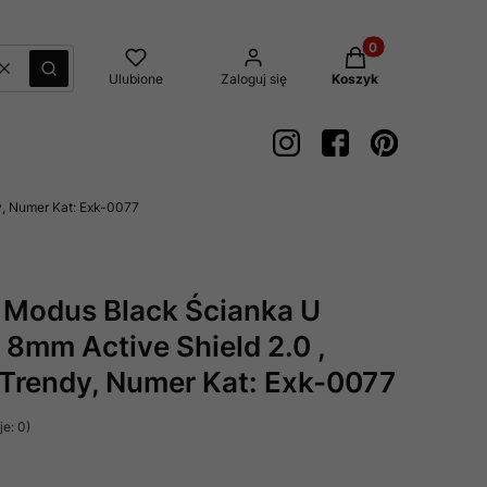
Produkty w koszyk
Wyczyść
Szukaj
Ulubione
Zaloguj się
Koszyk
, Numer Kat: Exk-0077
 Modus Black Ścianka U
8mm Active Shield 2.0 ,
Trendy, Numer Kat: Exk-0077
e: 0)