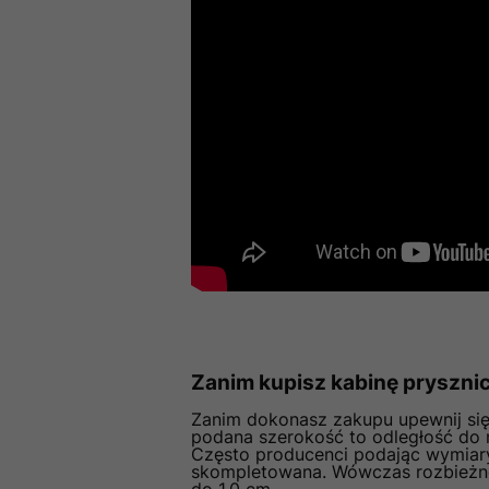
Zanim kupisz kabinę pryszn
Zanim dokonasz zakupu upewnij si
podana szerokość to odległość do 
Często producenci podając wymiary
skompletowana. Wówczas rozbieżno