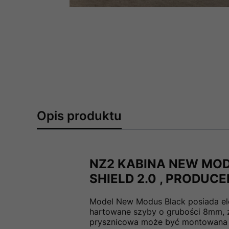
Opis produktu
NZ2 KABINA NEW MOD
SHIELD 2.0 , PRODUC
Model New Modus Black posiada el
hartowane szyby o grubości 8mm, z 
prysznicowa może być montowana za