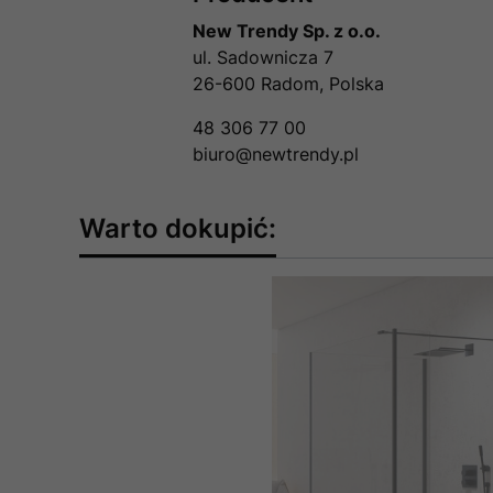
New Trendy Sp. z o.o.
ul. Sadownicza 7
26-600 Radom, Polska
48 306 77 00
biuro@newtrendy.pl
Warto dokupić: