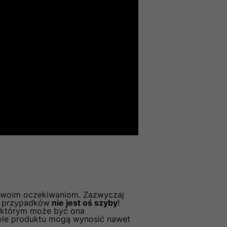
 Twoim oczekiwaniom. Zazwyczaj
ci przypadków
nie jest oś szyby
!
z którym może być ona
wie produktu mogą wynosić nawet