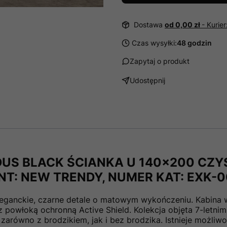
Dostawa
od 0,00 zł
- Kurie
Czas wysyłki:
48 godzin
Zapytaj o produkt
Udostępnij
US BLACK ŚCIANKA U 140x200 CZY
ENT: NEW TRENDY, NUMER KAT: EXK-
eganckie, czarne detale o matowym wykończeniu. Kabina 
powłoką ochronną Active Shield. Kolekcja objęta 7-letnim
równo z brodzikiem, jak i bez brodzika. Istnieje możliw