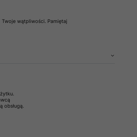
 Twoje wątpliwości. Pamiętaj
żytku.
dawcą
ą obsługą.