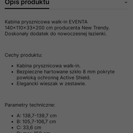
Opis produktu
Kabina prysznicowa walk-in EVENTA
140x110x33x200 cm producenta New Trendy.
Doskonały dodatek do nowoczesnej łazienki.
Cechy produktu:
Kabina prysznicowa walk-in.
Bezpieczne hartowane szkło 8 mm pokryte
powłoką ochronną Active Shield.
Elegancki wieszak w zestawie.
Parametry techniczne:
A: 138,7-139,7
cm
B: 105,7-106,7 cm
C: 33,6 cm