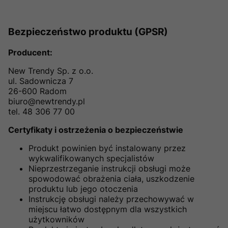
Bezpieczeństwo produktu (GPSR)
Producent:
New Trendy Sp. z o.o.
ul. Sadownicza 7
26-600 Radom
biuro@newtrendy.pl
tel. 48 306 77 00
Certyfikaty i ostrzeżenia o bezpieczeństwie
Produkt powinien być instalowany przez
wykwalifikowanych specjalistów
Nieprzestrzeganie instrukcji obsługi może
spowodować obrażenia ciała, uszkodzenie
produktu lub jego otoczenia
Instrukcję obsługi należy przechowywać w
miejscu łatwo dostępnym dla wszystkich
użytkowników