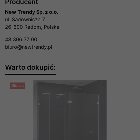
Producent
New Trendy Sp. z o.o.
ul. Sadownicza 7
26-600 Radom, Polska
48 306 77 00
biuro@newtrendy.pl
Warto dokupić:
Okazja