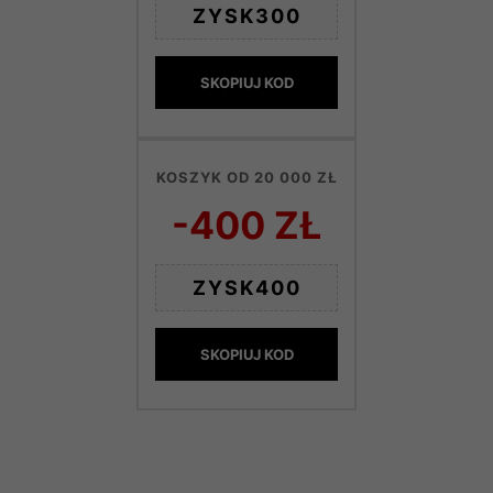
ZYSK300
SKOPIUJ KOD
KOSZYK OD 20 000 ZŁ
-400 ZŁ
ZYSK400
SKOPIUJ KOD