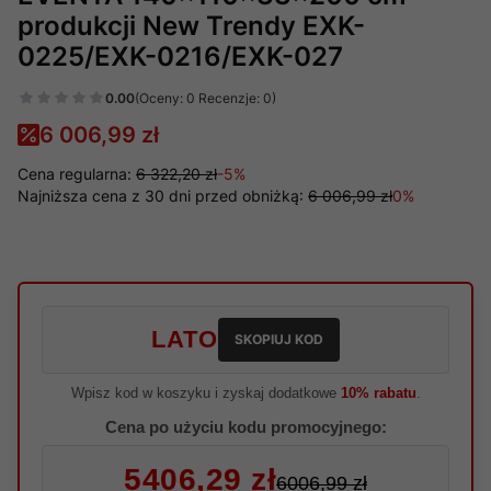
produkcji New Trendy EXK-
0225/EXK-0216/EXK-027
0.00
(Oceny: 0 Recenzje: 0)
6 006,99 zł
Cena regularna:
6 322,20 zł
-5%
Najniższa cena z 30 dni przed obniżką:
6 006,99 zł
0%
LATO
SKOPIUJ KOD
Wpisz kod w koszyku i zyskaj dodatkowe
10% rabatu
.
Cena po użyciu kodu promocyjnego:
5406,29 zł
6006,99 zł