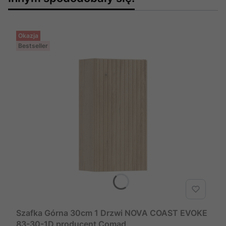
Okazja
Bestseller
Szafka Górna 30cm 1 Drzwi NOVA COAST EVOKE
83-30-1D producent Comad