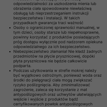
odpowiedzialności za uszkodzenia mienia lub
obrażenia ciała spowodowane niewłaściwą
obsługą lub nieprzestrzeganiem instrukcji
bezpieczeństwa i instalacji. W takich
przypadkach gwarancja traci ważność
Osoby o ograniczonej sprawności manualnej, w
tym dzieci, osoby starsze lub niepełnosprawne,
powinny korzystać z produktów posiadających
próg dostępu wyłącznie pod nadzorem opiekuna
odpowiedzialnego za ich bezpieczeństwo.
Niebezpieczeństwo złamania! Nie kładź żadnych
przedmiotów na płycie prysznicowej, dopóki
płyta prysznicowa nie będzie całkowicie
podparta.
Podczas użytkowania w strefie mokrej należy
być wyjątkowo ostrożnym, ponieważ woda oraz
środki do pielęgnacji ciała mogą zwiększać
ryzyko poślizgnięcia. Aby zminimalizować
zagrożenie, zaleca się korzystanie z mat
antypoślizgowych oraz uchwytów ułatwiających
wejście i wyjście z produktów bądź
certyfikowanych powłok antypoślizgowych