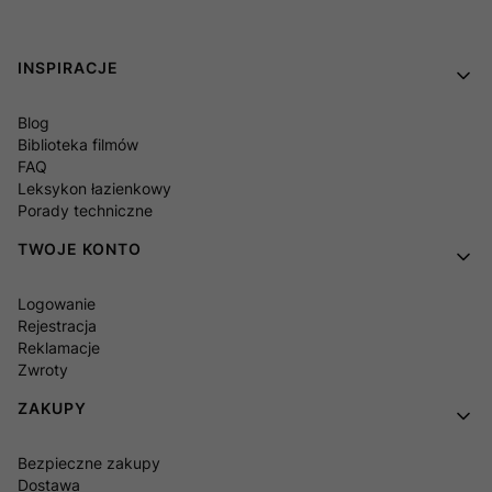
Linki w stopce
INSPIRACJE
Blog
Biblioteka filmów
FAQ
Leksykon łazienkowy
Porady techniczne
TWOJE KONTO
Logowanie
Rejestracja
Reklamacje
Zwroty
ZAKUPY
Bezpieczne zakupy
Dostawa