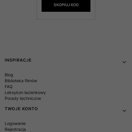
SKOPIUJ KOD
Linki w stopce
INSPIRACJE
Blog
Biblioteka filmów
FAQ
Leksykon łazienkowy
Porady techniczne
TWOJE KONTO
Logowanie
Rejestracja