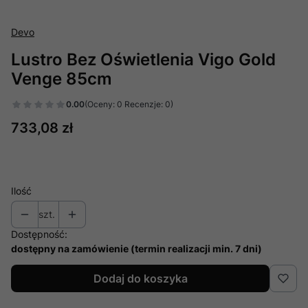
Devo
Lustro Bez Oświetlenia Vigo Gold
Venge 85cm
0.00
(Oceny: 0 Recenzje: 0)
Cena
733,08 zł
Ilość
szt.
Dostępność:
dostępny na zamówienie (termin realizacji min. 7 dni)
Dodaj do koszyka