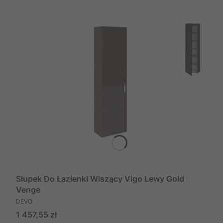
Słupek Do Łazienki Wiszący Vigo Lewy Gold
Venge
PRODUCENT
DEVO
Cena
1 457,55 zł