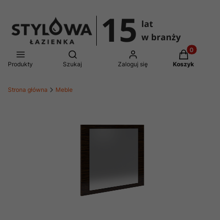
Produkty w 
Otwórz wyszukiwarkę
Produkty
Szukaj
Zaloguj się
Koszyk
Strona główna
Meble