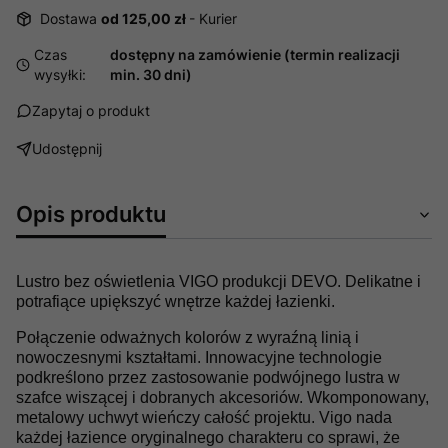
Dostawa
od 125,00 zł
- Kurier
Czas
dostępny na zamówienie (termin realizacji
wysyłki:
min. 30 dni)
Zapytaj o produkt
Udostępnij
Opis produktu
Lustro bez oświetlenia VIGO produkcji DEVO. Delikatne i
potrafiące upiększyć wnętrze każdej łazienki.
Połączenie odważnych kolorów z wyraźną linią i
nowoczesnymi kształtami. Innowacyjne technologie
podkreślono przez zastosowanie podwójnego lustra w
szafce wiszącej i dobranych akcesoriów. Wkomponowany,
metalowy uchwyt wieńczy całość projektu. Vigo nada
każdej łazience oryginalnego charakteru co sprawi, że