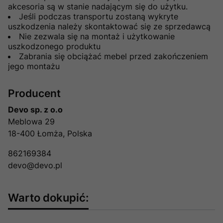
akcesoria są w stanie nadającym się do użytku.
Jeśli podczas transportu zostaną wykryte
uszkodzenia należy skontaktować się ze sprzedawcą
Nie zezwala się na montaż i użytkowanie
uszkodzonego produktu
Zabrania się obciążać mebel przed zakończeniem
jego montażu
Producent
Devo sp. z o.o
Meblowa 29
18-400 Łomża, Polska
862169384
devo@devo.pl
Warto dokupić: