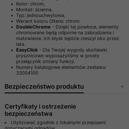
Kolor: chrom,
Montaż: ścienna,
Typ: jednouchwytowa,
Wariant koloru Oltens: chrom
DoubleChrome
- Dzięki tej powłoce, elementy
chromowane będą odporne na zabrudzenia i
matowienie. Ich błysk będzie cieszył oko przez
lata.
EasyClick
- Dla Twojej wygody słuchawki
prysznicowe wyposażyliśmy w prosty
przełącznik zmiany funkcji.
Numery katalogowe elementów zestawu:
33004100
Bezpieczeństwo produktu
Certyfikaty i ostrzeżenie
bezpieczeństwa
Utylizować zgodnie z lokalnymi przepisami
dotyczącymi odpadów.