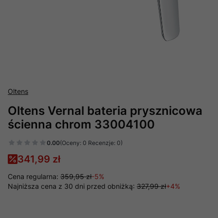
Oltens
Oltens Vernal bateria prysznicowa
ścienna chrom 33004100
0.00
(Oceny: 0 Recenzje: 0)
341,99 zł
Cena regularna:
359,95 zł
-5%
Najniższa cena z 30 dni przed obniżką:
327,99 zł
+4%