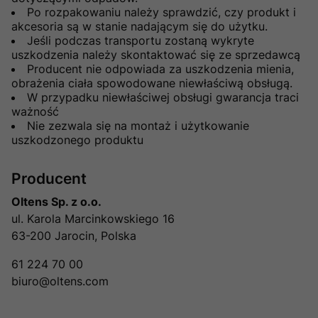
Po rozpakowaniu należy sprawdzić, czy produkt i
akcesoria są w stanie nadającym się do użytku.
Jeśli podczas transportu zostaną wykryte
uszkodzenia należy skontaktować się ze sprzedawcą
Producent nie odpowiada za uszkodzenia mienia,
obrażenia ciała spowodowane niewłaściwą obsługą.
W przypadku niewłaściwej obsługi gwarancja traci
ważność
Nie zezwala się na montaż i użytkowanie
uszkodzonego produktu
Producent
Oltens Sp. z o.o.
ul. Karola Marcinkowskiego 16
63-200 Jarocin, Polska
61 224 70 00
biuro@oltens.com