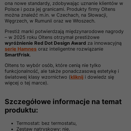
ona nowe standardy, zdobywając uznanie klientów w
Polsce i poza jej granicami. Produkty firmy Oltens
można znaleźć m.in. w Czechach, na Słowacji,
Węgrzech, w Rumunii oraz we Włoszech.
Prestiż marki potwierdzają międzynarodowe nagrody
– w 2025 roku Oltens otrzymał prestiżowe
wyróżnienie Red Dot Design Award
za innowacyjną
serię Hamnes
oraz inteligentne rozwiązanie
SmartFrisk
.
Oltens to wybór osób, które cenią nie tylko
funkcjonalność, ale także ponadczasową estetykę i
światowej klasy wzornictwo (
kliknij
i dowiedz się
więcej o tej marce).
Szczegółowe informacje na temat
produktu:
Termostat: bez termostatu,
Zestaw natryskowy: nie,