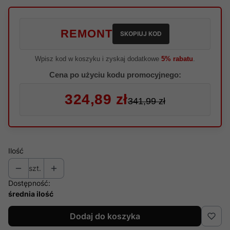
REMONT
SKOPIUJ KOD
Wpisz kod w koszyku i zyskaj dodatkowe
5% rabatu
.
Cena po użyciu kodu promocyjnego:
324,89 zł
341,99 zł
Ilość
szt.
Dostępność:
średnia ilość
Dodaj do koszyka