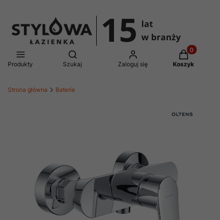
Produkty w 
Otwórz wyszukiwarkę
Produkty
Szukaj
Zaloguj się
Koszyk
Strona główna
Baterie