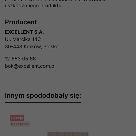
uszkodzonego produktu
Producent
EXCELLENT S.A.
Ul. Marcika 14C
30-443 Kraków, Polska
12 653 05 66
bok@excellent.com.pl
Innym spododobały się:
Okazja
Bestseller