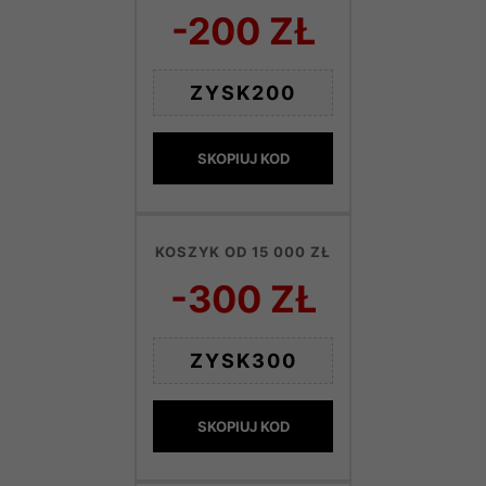
-200 ZŁ
ZYSK200
SKOPIUJ KOD
KOSZYK OD 15 000 ZŁ
-300 ZŁ
ZYSK300
SKOPIUJ KOD