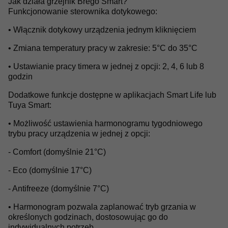
Jak działa grzejnik Brego Smart?
Funkcjonowanie sterownika dotykowego:
• Włącznik dotykowy urządzenia jednym kliknięciem
• Zmiana temperatury pracy w zakresie: 5°C do 35°C
• Ustawianie pracy timera w jednej z opcji: 2, 4, 6 lub 8
godzin
Dodatkowe funkcje dostępne w aplikacjach Smart Life lub
Tuya Smart:
• Możliwość ustawienia harmonogramu tygodniowego
trybu pracy urządzenia w jednej z opcji:
- Comfort (domyślnie 21°C)
- Eco (domyślnie 17°C)
- Antifreeze (domyślnie 7°C)
• Harmonogram pozwala zaplanować tryb grzania w
określonych godzinach, dostosowując go do
indywidualnych potrzeb