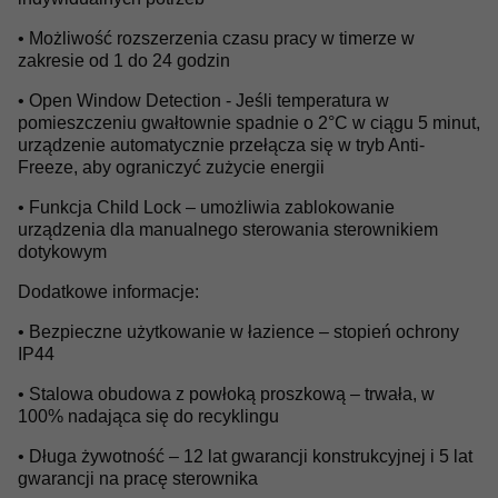
• Możliwość rozszerzenia czasu pracy w timerze w
zakresie od 1 do 24 godzin
• Open Window Detection - Jeśli temperatura w
pomieszczeniu gwałtownie spadnie o 2°C w ciągu 5 minut,
urządzenie automatycznie przełącza się w tryb Anti-
Freeze, aby ograniczyć zużycie energii
• Funkcja Child Lock – umożliwia zablokowanie
urządzenia dla manualnego sterowania sterownikiem
dotykowym
Dodatkowe informacje:
• Bezpieczne użytkowanie w łazience – stopień ochrony
IP44
• Stalowa obudowa z powłoką proszkową – trwała, w
100% nadająca się do recyklingu
• Długa żywotność – 12 lat gwarancji konstrukcyjnej i 5 lat
gwarancji na pracę sterownika