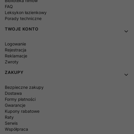
Biblioteka filmów
FAQ
Leksykon łazienkowy
Porady techniczne
TWOJE KONTO
Logowanie
Rejestracja
Reklamacje
Zwroty
ZAKUPY
Bezpieczne zakupy
Dostawa
Formy płatności
Gwarancje
Kupony rabatowe
Raty
Serwis
Współpraca