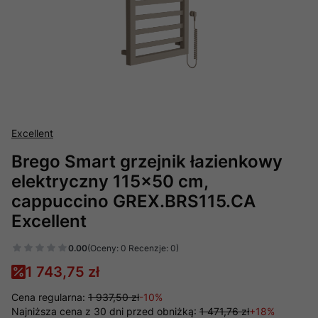
Excellent
Brego Smart grzejnik łazienkowy
elektryczny 115x50 cm,
cappuccino GREX.BRS115.CA
Excellent
0.00
(Oceny: 0 Recenzje: 0)
1 743,75 zł
Cena regularna:
1 937,50 zł
-10%
Najniższa cena z 30 dni przed obniżką:
1 471,76 zł
+18%