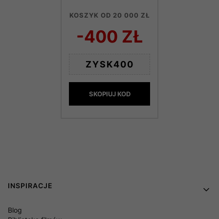
KOSZYK OD 20 000 ZŁ
-400 ZŁ
ZYSK400
SKOPIUJ KOD
Linki w stopce
INSPIRACJE
Blog