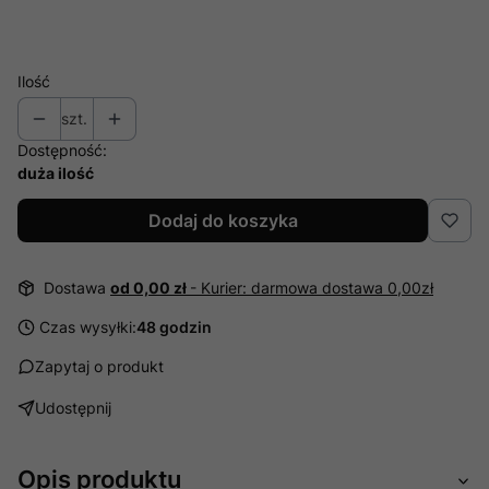
Ilość
szt.
Dostępność:
duża ilość
Dodaj do koszyka
Dostawa
od 0,00 zł
- Kurier: darmowa dostawa 0,00zł
Czas wysyłki:
48 godzin
Zapytaj o produkt
Udostępnij
Opis produktu