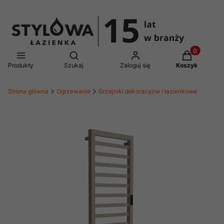
Produkty w 
Otwórz wyszukiwarkę
Produkty
Szukaj
Zaloguj się
Koszyk
Strona główna
Ogrzewanie
Grzejniki dekoracyjne i łazienkowe