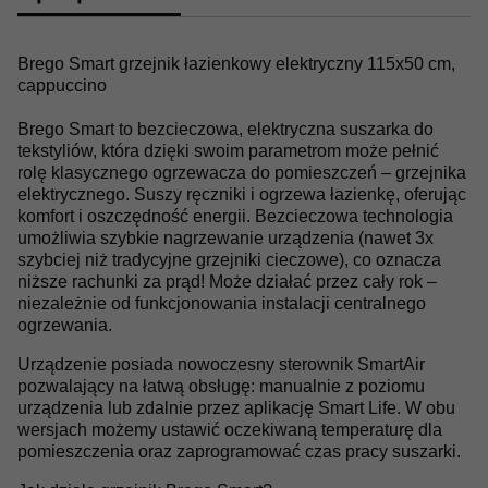
Brego Smart grzejnik łazienkowy elektryczny 115x50 cm,
cappuccino
Brego Smart to bezcieczowa, elektryczna suszarka do
tekstyliów, która dzięki swoim parametrom może pełnić
rolę klasycznego ogrzewacza do pomieszczeń – grzejnika
elektrycznego. Suszy ręczniki i ogrzewa łazienkę, oferując
komfort i oszczędność energii. Bezcieczowa technologia
umożliwia szybkie nagrzewanie urządzenia (nawet 3x
szybciej niż tradycyjne grzejniki cieczowe), co oznacza
niższe rachunki za prąd! Może działać przez cały rok –
niezależnie od funkcjonowania instalacji centralnego
ogrzewania.
Urządzenie posiada nowoczesny sterownik SmartAir
pozwalający na łatwą obsługę: manualnie z poziomu
urządzenia lub zdalnie przez aplikację Smart Life. W obu
wersjach możemy ustawić oczekiwaną temperaturę dla
pomieszczenia oraz zaprogramować czas pracy suszarki.