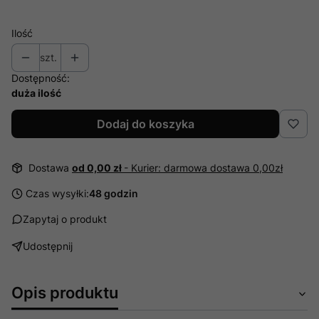
Ilość
szt.
Dostępność:
duża ilość
Dodaj do koszyka
Dostawa
od 0,00 zł
- Kurier: darmowa dostawa 0,00zł
Czas wysyłki:
48 godzin
Zapytaj o produkt
Udostępnij
Opis produktu