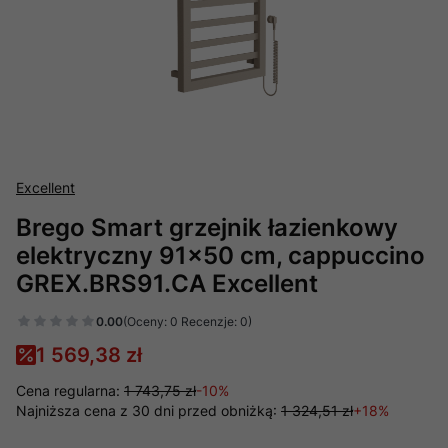
Excellent
Brego Smart grzejnik łazienkowy
elektryczny 91x50 cm, cappuccino
GREX.BRS91.CA Excellent
0.00
(Oceny: 0 Recenzje: 0)
1 569,38 zł
Cena regularna:
1 743,75 zł
-10%
Najniższa cena z 30 dni przed obniżką:
1 324,51 zł
+18%