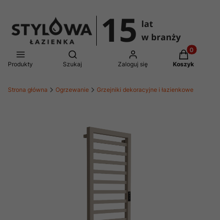
Produkty w 
Otwórz wyszukiwarkę
Produkty
Szukaj
Zaloguj się
Koszyk
Strona główna
Ogrzewanie
Grzejniki dekoracyjne i łazienkowe