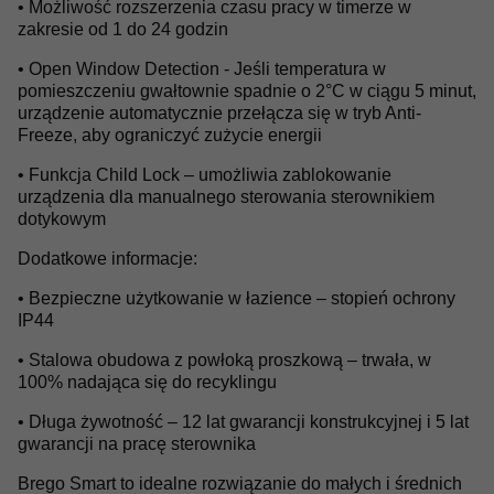
• Możliwość rozszerzenia czasu pracy w timerze w
zakresie od 1 do 24 godzin
• Open Window Detection - Jeśli temperatura w
pomieszczeniu gwałtownie spadnie o 2°C w ciągu 5 minut,
urządzenie automatycznie przełącza się w tryb Anti-
Freeze, aby ograniczyć zużycie energii
• Funkcja Child Lock – umożliwia zablokowanie
urządzenia dla manualnego sterowania sterownikiem
dotykowym
Dodatkowe informacje:
• Bezpieczne użytkowanie w łazience – stopień ochrony
IP44
• Stalowa obudowa z powłoką proszkową – trwała, w
100% nadająca się do recyklingu
• Długa żywotność – 12 lat gwarancji konstrukcyjnej i 5 lat
gwarancji na pracę sterownika
Brego Smart to idealne rozwiązanie do małych i średnich