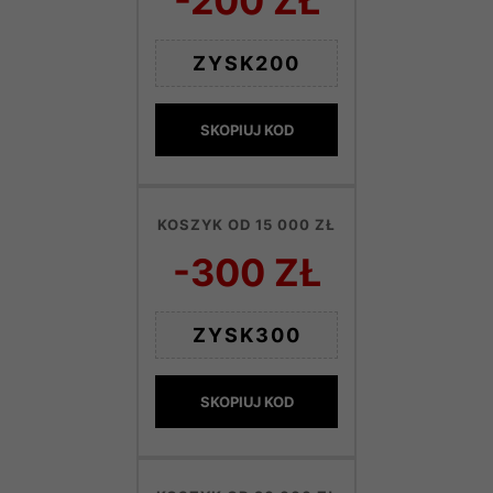
-200 ZŁ
ZYSK200
SKOPIUJ KOD
KOSZYK OD 15 000 ZŁ
-300 ZŁ
ZYSK300
SKOPIUJ KOD