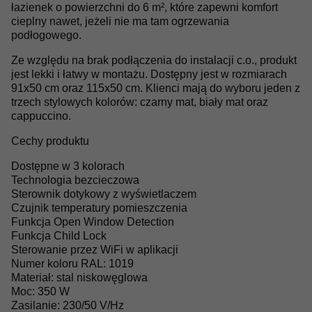
łazienek o powierzchni do 6 m², które zapewni komfort
cieplny nawet, jeżeli nie ma tam ogrzewania
podłogowego.
Ze względu na brak podłączenia do instalacji c.o., produkt
jest lekki i łatwy w montażu. Dostępny jest w rozmiarach
91x50 cm oraz 115x50 cm. Klienci mają do wyboru jeden z
trzech stylowych kolorów: czarny mat, biały mat oraz
cappuccino.
Cechy produktu
Dostępne w 3 kolorach
Technologia bezcieczowa
Sterownik dotykowy z wyświetlaczem
Czujnik temperatury pomieszczenia
Funkcja Open Window Detection
Funkcja Child Lock
Sterowanie przez WiFi w aplikacji
Numer koloru RAL: 1019
Materiał: stal niskowęglowa
Moc: 350 W
Zasilanie: 230/50 V/Hz