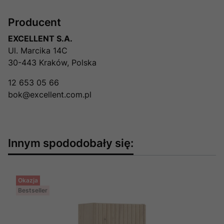
Producent
EXCELLENT S.A.
Ul. Marcika 14C
30-443 Kraków, Polska
12 653 05 66
bok@excellent.com.pl
Innym spododobały się:
Okazja
Bestseller