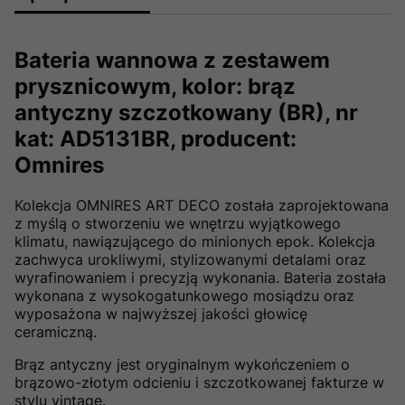
Bateria wannowa z zestawem
prysznicowym, kolor: brąz
antyczny szczotkowany (BR), nr
kat: AD5131BR, producent:
Omnires
Kolekcja OMNIRES ART DECO została zaprojektowana
z myślą o stworzeniu we wnętrzu wyjątkowego
klimatu, nawiązującego do minionych epok. Kolekcja
zachwyca urokliwymi, stylizowanymi detalami oraz
wyrafinowaniem i precyzją wykonania. Bateria została
wykonana z wysokogatunkowego mosiądzu oraz
wyposażona w najwyższej jakości głowicę
ceramiczną.
Brąz antyczny jest oryginalnym wykończeniem o
brązowo-złotym odcieniu i szczotkowanej fakturze w
stylu vintage.