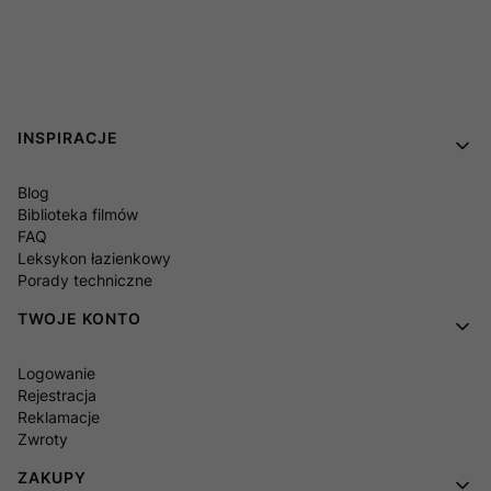
Linki w stopce
INSPIRACJE
Blog
Biblioteka filmów
FAQ
Leksykon łazienkowy
Porady techniczne
TWOJE KONTO
Logowanie
Rejestracja
Reklamacje
Zwroty
ZAKUPY