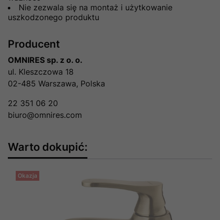
Nie zezwala się na montaż i użytkowanie
uszkodzonego produktu
Producent
OMNIRES sp. z o. o.
ul. Kleszczowa 18
02-485 Warszawa, Polska
22 351 06 20
biuro@omnires.com
Warto dokupić:
Okazja