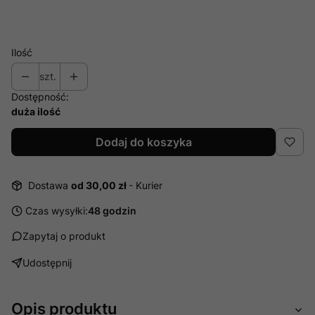
Ilość
szt.
Dostępność:
duża ilość
Dodaj do koszyka
Dostawa
od 30,00 zł
- Kurier
Czas wysyłki:
48 godzin
Zapytaj o produkt
Udostępnij
Opis produktu