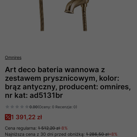
Omnires
Art deco bateria wannowa z
zestawem prysznicowym, kolor:
brąz antyczny, producent: omnires,
nr kat: ad5131br
0.00
(Oceny: 0 Recenzje: 0)
1 391,22 zł
Cena regularna:
1 512,20 zł
-8%
Najniższa cena z 30 dni przed obniżką:
1 286,50 zł
+8%