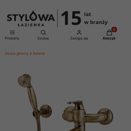
Produkty w 
Otwórz wyszukiwarkę
Produkty
Szukaj
Zaloguj się
Koszyk
Strona główna
Baterie