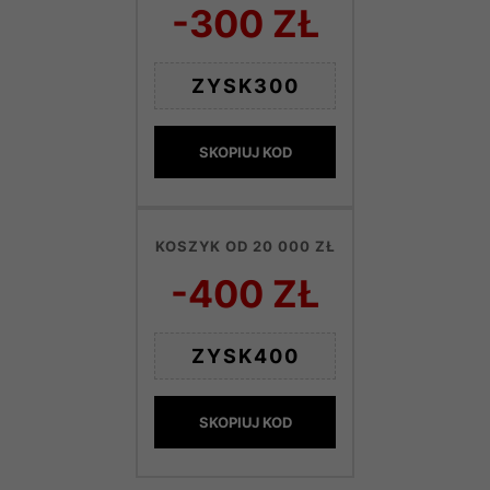
-300 ZŁ
ZYSK300
SKOPIUJ KOD
KOSZYK OD 20 000 ZŁ
-400 ZŁ
ZYSK400
SKOPIUJ KOD