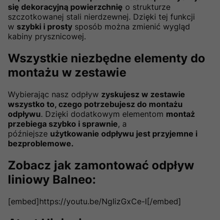
się dekoracyjną powierzchnię
o strukturze
szczotkowanej stali nierdzewnej. Dzięki tej funkcji
w
szybki i prosty
sposób można zmienić wygląd
kabiny prysznicowej.
Wszystkie niezbędne elementy do
montażu w zestawie
Wybierając nasz odpływ
zyskujesz w zestawie
wszystko to, czego potrzebujesz do montażu
odpływu
. Dzięki dodatkowym elementom
montaż
przebiega szybko i sprawnie
, a
późniejsze
użytkowanie odpływu jest przyjemne i
bezproblemowe.
Zobacz jak zamontować odpływ
liniowy Balneo:
[embed]https://youtu.be/NgIizGxCe-I[/embed]