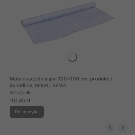
Mata uszczelniająca 100x100 cm, produkcji
Schedline, nr kat.: SEM4
PRODUCENT
SCHEDLINE
Cena
101,85 zł
Do koszyka