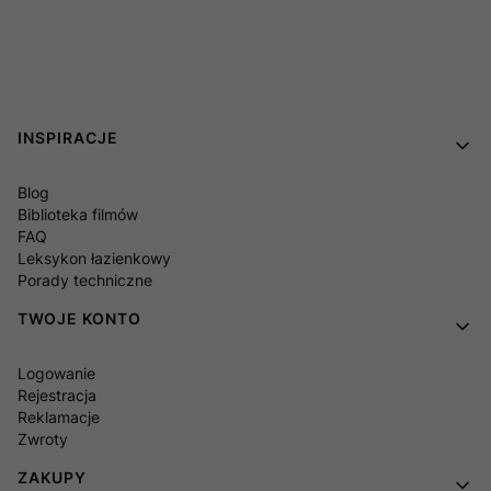
Linki w stopce
INSPIRACJE
Blog
Biblioteka filmów
FAQ
Leksykon łazienkowy
Porady techniczne
TWOJE KONTO
Logowanie
Rejestracja
Reklamacje
Zwroty
ZAKUPY