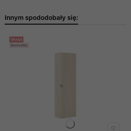
Innym spododobały się:
Okazja
Bestseller