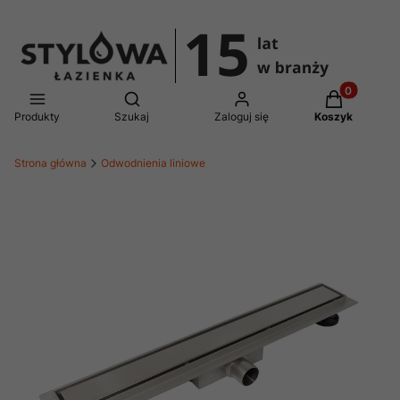
Produkty w 
Otwórz wyszukiwarkę
Produkty
Szukaj
Zaloguj się
Koszyk
Strona główna
Odwodnienia liniowe