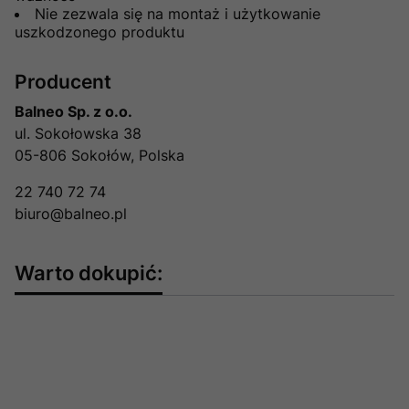
Nie zezwala się na montaż i użytkowanie
uszkodzonego produktu
Producent
Balneo Sp. z o.o.
ul. Sokołowska 38
05-806 Sokołów, Polska
22 740 72 74
biuro@balneo.pl
Warto dokupić: