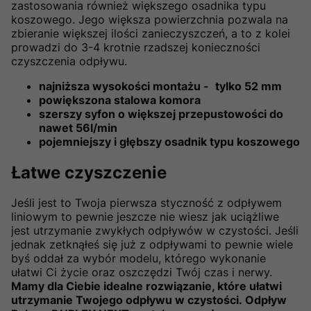
zastosowania również większego osadnika typu
koszowego. Jego większa powierzchnia pozwala na
zbieranie większej ilości zanieczyszczeń, a to z kolei
prowadzi do 3-4 krotnie rzadszej konieczności
czyszczenia odpływu.
najniższa wysokości montażu -
tylko 52 mm
powiększona stalowa komora
szerszy syfon o większej przepustowości do
nawet 56l/min
pojemniejszy i głębszy osadnik typu koszowego
Łatwe czyszczenie
Jeśli jest to Twoja pierwsza styczność z odpływem
liniowym to pewnie jeszcze nie wiesz jak uciążliwe
jest utrzymanie zwykłych odpływów w czystości. Jeśli
jednak zetknąłeś się już z odpływami to pewnie wiele
byś oddał za wybór modelu, którego wykonanie
ułatwi Ci życie oraz oszczędzi Twój czas i nerwy.
Mamy dla Ciebie idealne rozwiązanie, które ułatwi
utrzymanie Twojego odpływu w czystości. Odpływ