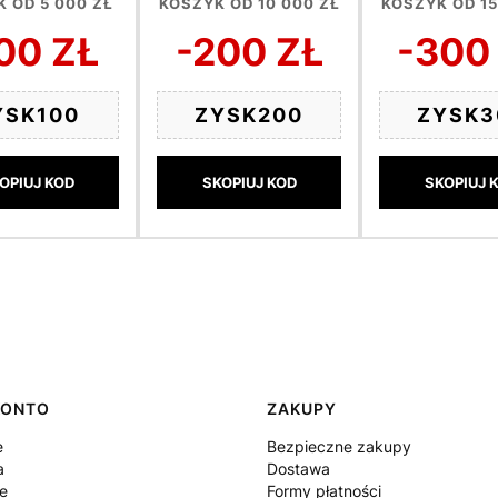
 OD 5 000 ZŁ
KOSZYK OD 10 000 ZŁ
KOSZYK OD 15
00 ZŁ
-200 ZŁ
-300
YSK100
ZYSK200
ZYSK3
OPIUJ KOD
SKOPIUJ KOD
SKOPIUJ 
KONTO
ZAKUPY
e
Bezpieczne zakupy
a
Dostawa
e
Formy płatności