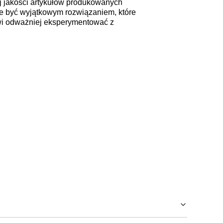
 jakości artykułów produkowanych
że być wyjątkowym rozwiązaniem, które
wi odważniej eksperymentować z