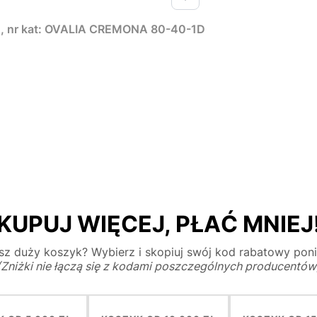
d, nr kat: OVALIA CREMONA 80-40-1D
KUPUJ WIĘCEJ, PŁAĆ MNIEJ
z duży koszyk? Wybierz i skopiuj swój kod rabatowy poni
(Zniżki nie łączą się z kodami poszczególnych producentów