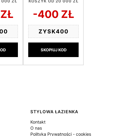
 000 ZŁ
KOSZYK OD 20 000 ZŁ
 ZŁ
-400 ZŁ
00
ZYSK400
KOD
SKOPIUJ KOD
STYLOWA ŁAZIENKA
Kontakt
O nas
Polityka Prywatności - cookies