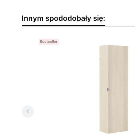
Innym spododobały się:
Bestseller