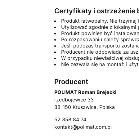
Certyfikaty i ostrzeżeni
Produkt łatwopalny. Nie trzymaj 
Utylizować zgodnie z lokalnymi
Produkt powinien być instalowa
Po rozpakowaniu należy sprawdzi
Jeśli podczas transportu zosta
Producent nie odpowiada za usz
W przypadku niewłaściwej obsłu
Nie zezwala się na montaż i uż
Producent
POLIMAT Roman Brejecki
rzedbojewice 33
88-150 Kruszwica, Polska
52 358 84 74
kontakt@polimat.com.pl