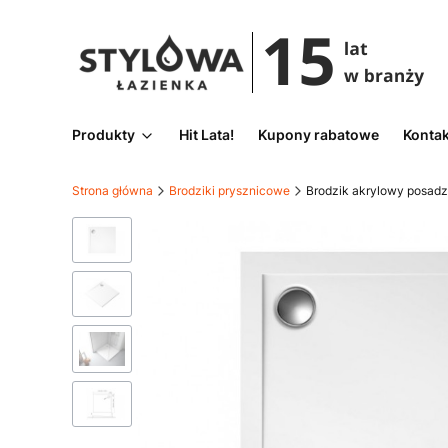
Produkty
Hit Lata!
Kupony rabatowe
Kontak
Strona główna
Brodziki prysznicowe
Brodzik akrylowy posad