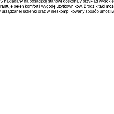
 nakładany na posadzkę stanowi doskonały przykład wysokiej
arantuje pełen komfort i wygodę użytkowników. Brodzik taki mo
 urządzanej łazienki oraz w nieskomplikowany sposób umożli