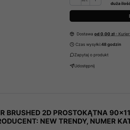
duża iloś
Dostawa
od 0,00 zł
- Kurie
Czas wysyłki:
48 godzin
Zapytaj o produkt
Udostępnij
ER BRUSHED 2D PROSTOKĄTNA 90x1
 PRODUCENT: NEW TRENDY, NUMER KAT