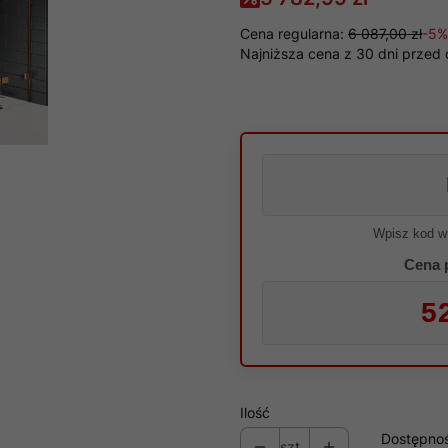
Cena regularna:
6 087,00 zł
-5%
Najniższa cena z 30 dni przed 
Wpisz kod w
Cena 
5
Ilość
Dostępno
szt.