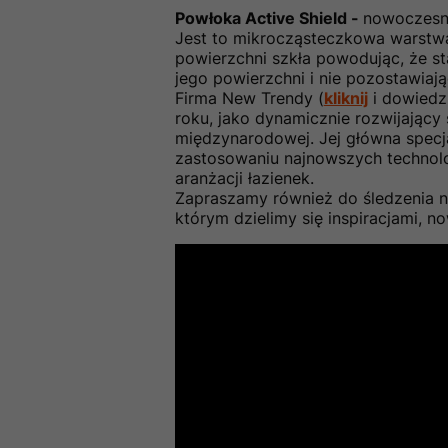
Powłoka Active Shield -
nowoczesna
Jest to mikrocząsteczkowa warstwa
powierzchni szkła powodując, że sta
jego powierzchni i nie pozostawiaj
Firma New Trendy (
kliknij
i dowiedz 
roku, jako dynamicznie rozwijający
międzynarodowej. Jej główna specj
zastosowaniu najnowszych technolog
aranżacji łazienek.
Zapraszamy również do śledzenia 
którym dzielimy się inspiracjami, n