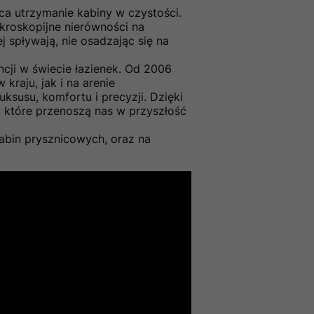
ca utrzymanie kabiny w czystości.
kroskopijne nierówności na
j spływają, nie osadzając się na
ncji w świecie łazienek. Od 2006
kraju, jak i na arenie
ksusu, komfortu i precyzji. Dzięki
, które przenoszą nas w przyszłość
abin prysznicowych, oraz na