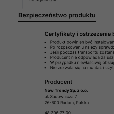
Instrukcja montażu
Bezpieczeństwo produktu
Certyfikaty i ostrzeżeni
Produkt powinien być instalowa
Po rozpakowaniu należy sprawdzi
Jeśli podczas transportu zosta
Producent nie odpowiada za usz
W przypadku niewłaściwej obsłu
Nie zezwala się na montaż i uż
Producent
New Trendy Sp. z o.o.
ul. Sadownicza 7
26-600 Radom, Polska
48 306 77 00