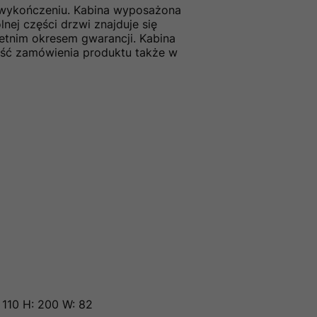
 wykończeniu. Kabina wyposażona
ej części drzwi znajduje się
etnim okresem gwarancji. Kabina
ość zamówienia produktu także w
: 110 H: 200 W: 82