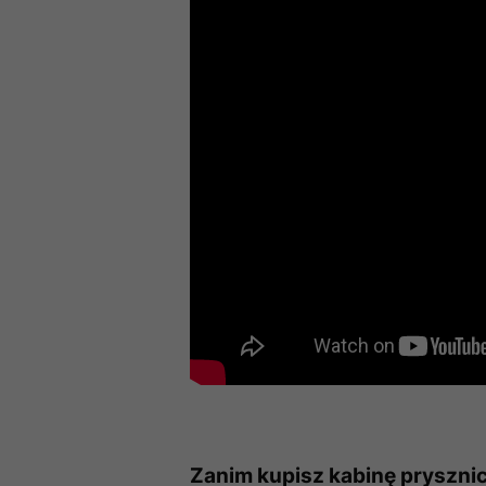
Zanim kupisz kabinę pryszn