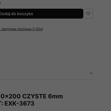
ć
Dodaj do koszyka
r: darmowa dostawa 0,00zł
10x200 CZYSTE 6mm
: EXK-3673