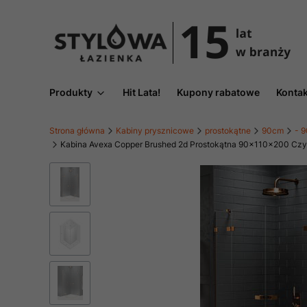
Produkty
Hit Lata!
Kupony rabatowe
Kontak
Strona główna
Kabiny prysznicowe
prostokątne
90cm
- 9
Kabina Avexa Copper Brushed 2d Prostokątna 90x110x200 Czyst