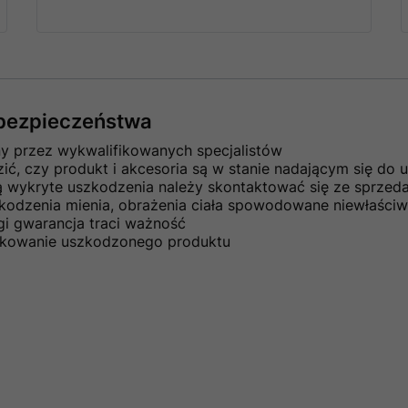
e bezpieczeństwa
ny przez wykwalifikowanych specjalistów
ć, czy produkt i akcesoria są w stanie nadającym się do u
ną wykryte uszkodzenia należy skontaktować się ze sprze
kodzenia mienia, obrażenia ciała spowodowane niewłaściw
gi gwarancja traci ważność
ytkowanie uszkodzonego produktu