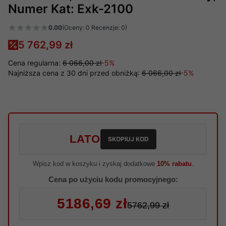
Numer Kat: Exk-2100
0.00
(Oceny: 0 Recenzje: 0)
5 762,99 zł
Cena regularna:
6 066,00 zł
-5%
Najniższa cena z 30 dni przed obniżką:
6 066,00 zł
-5%
LATO
SKOPIUJ KOD
Wpisz kod w koszyku i zyskaj dodatkowe
10% rabatu
.
Cena po użyciu kodu promocyjnego:
5186,69 zł
5762,99 zł