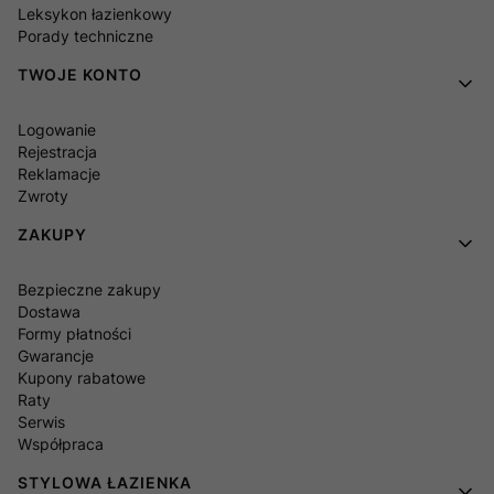
Leksykon łazienkowy
Porady techniczne
TWOJE KONTO
Logowanie
Rejestracja
Reklamacje
Zwroty
ZAKUPY
Bezpieczne zakupy
Dostawa
Formy płatności
Gwarancje
Kupony rabatowe
Raty
Serwis
Współpraca
STYLOWA ŁAZIENKA