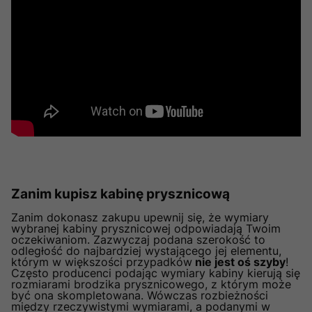
Zanim kupisz kabinę prysznicową
Zanim dokonasz zakupu upewnij się, że wymiary
wybranej kabiny prysznicowej odpowiadają Twoim
oczekiwaniom. Zazwyczaj podana szerokość to
odległość do najbardziej wystającego jej elementu,
którym w większości przypadków
nie jest oś szyby
!
Często producenci podając wymiary kabiny kierują się
rozmiarami brodzika prysznicowego, z którym może
być ona skompletowana. Wówczas rozbieżności
między rzeczywistymi wymiarami, a podanymi w