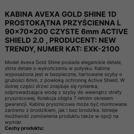
KABINA AVEXA GOLD SHINE 1D
PROSTOKĄTNA PRZYŚCIENNA L
90x70x200 CZYSTE 6mm ACTIVE
SHIELD 2.0 , PRODUCENT: NEW
TRENDY, NUMER KAT: EXK-2100
Model Avexa Gold Shine posiada eleganckie detale,
złote detale o wykończeniu w połysku. Kabina
wyposażona jest w bezpieczne, hartowane szyby o
grubości 6mm, z powłoką ochronną Active Shield. W
dolnej części drzwi znajduje się rynienka,
odprowadzająca wodę z szyby do wewnątrz strefy
prysznicowej. Kolekcja objęta 7-letnim okresem
gwarancji. Kabina prysznicowa może być montowana
zarówno z brodzikiem, jak i bez brodzika. Istnieje
możliwość zamówienia produktu także w opcji na
wymiar.
Cechy produktu: