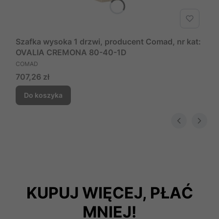
Szafka wysoka 1 drzwi, producent Comad, nr kat:
OVALIA CREMONA 80-40-1D
PRODUCENT
COMAD
Cena
707,26 zł
Do koszyka
KUPUJ WIĘCEJ, PŁAĆ
MNIEJ!