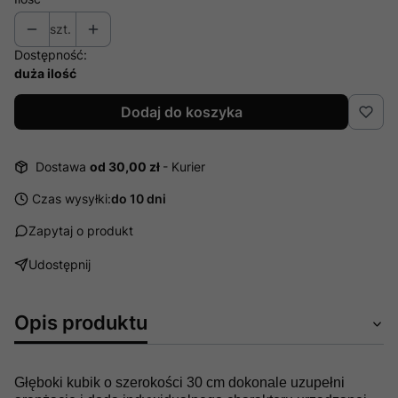
szt.
Dostępność:
duża ilość
Dodaj do koszyka
Dostawa
od 30,00 zł
- Kurier
Czas wysyłki:
do 10 dni
Zapytaj o produkt
Udostępnij
Opis produktu
Głęboki kubik o szerokości 30 cm dokonale uzupełni