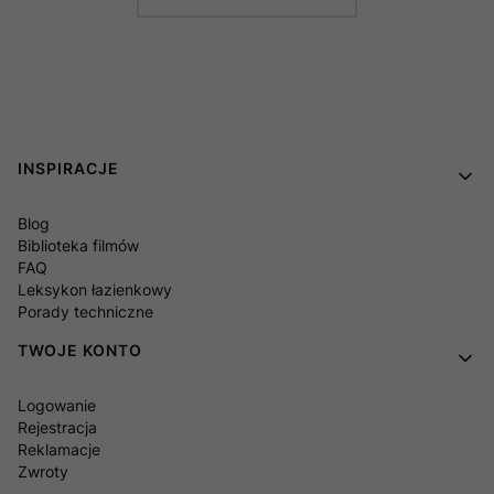
Linki w stopce
INSPIRACJE
Blog
Biblioteka filmów
FAQ
Leksykon łazienkowy
Porady techniczne
TWOJE KONTO
Logowanie
Rejestracja
Reklamacje
Zwroty