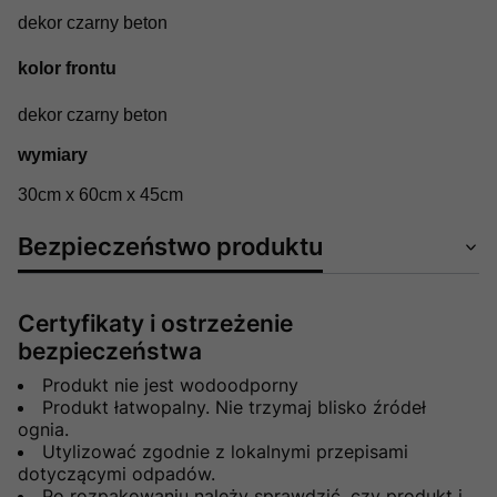
dekor czarny beton
kolor frontu
dekor czarny beton
wymiary
30cm x 60cm x 45cm
Bezpieczeństwo produktu
Certyfikaty i ostrzeżenie
bezpieczeństwa
Produkt nie jest wodoodporny
Produkt łatwopalny. Nie trzymaj blisko źródeł
ognia.
Utylizować zgodnie z lokalnymi przepisami
dotyczącymi odpadów.
Po rozpakowaniu należy sprawdzić, czy produkt i