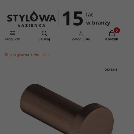
Produkty w 
Otwórz wyszukiwarkę
Produkty
Szukaj
Zaloguj się
Koszyk
Strona główna
Akcesoria