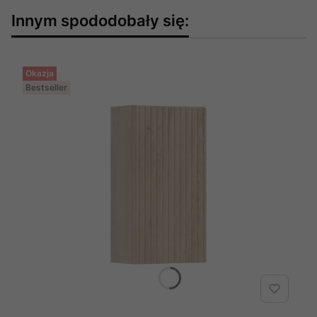
Innym spododobały się:
Okazja
Bestseller