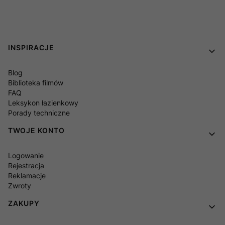
Linki w stopce
INSPIRACJE
Blog
Biblioteka filmów
FAQ
Leksykon łazienkowy
Porady techniczne
TWOJE KONTO
Logowanie
Rejestracja
Reklamacje
Zwroty
ZAKUPY