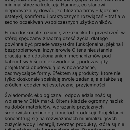
minimalistyczna kolekcja Hamnes, co stanowi
niepodważalny dowód, że filozofia firmy – łączenie
estetyki, komfortu i praktycznych rozwiązań – trafia w
sedno oczekiwań współczesnych użytkowników.
Firma doskonale rozumie, że łazienka to przestrzeń, w
której spędzamy znaczną część życia, dlatego
powinna być przede wszystkim funkcjonalna, piękna i
bezproblemowa. Inżynierowie Oltens nieustannie
pracują nad udoskonalaniem mechanizmów pod
kątem trwałości i niezawodności, podczas gdy
projektanci obudowują je w nowoczesne,
zachwycające formy. Efektem są produkty, które nie
tylko doskonale spełniają swoje zadanie, ale także są
źródłem codziennej estetycznej przyjemności.
Świadomość ekologiczna i odpowiedzialność są
wpisane w DNA marki. Oltens kładzie ogromny nacisk
na dobór materiałów, wdrażanie przyjaznych
środowisku technologii i metod produkcji. Projektanci
koncentrują się na rozwiązaniach minimalizujących
zużycie wody i energii, tworząc produkty, które są nie