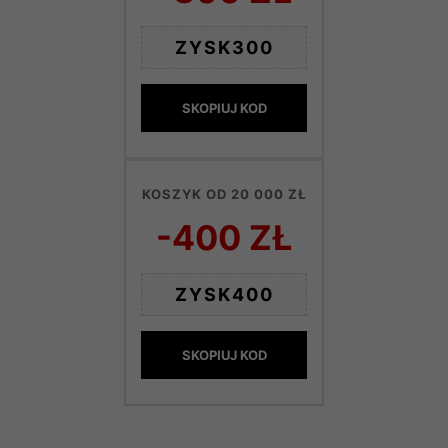
ZYSK300
SKOPIUJ KOD
KOSZYK OD 20 000 ZŁ
-400 ZŁ
ZYSK400
SKOPIUJ KOD