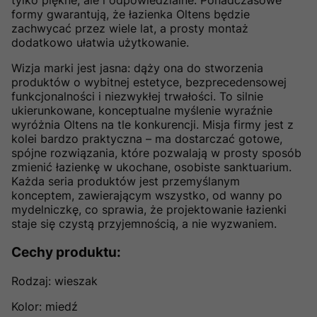
tylko piękne, ale i odpowiedzialne. Ponadczasowe
formy gwarantują, że łazienka Oltens będzie
zachwycać przez wiele lat, a prosty montaż
dodatkowo ułatwia użytkowanie.
Wizja marki jest jasna: dąży ona do stworzenia
produktów o wybitnej estetyce, bezprecedensowej
funkcjonalności i niezwykłej trwałości. To silnie
ukierunkowane, konceptualne myślenie wyraźnie
wyróżnia Oltens na tle konkurencji. Misja firmy jest z
kolei bardzo praktyczna – ma dostarczać gotowe,
spójne rozwiązania, które pozwalają w prosty sposób
zmienić łazienkę w ukochane, osobiste sanktuarium.
Każda seria produktów jest przemyślanym
konceptem, zawierającym wszystko, od wanny po
mydelniczkę, co sprawia, że projektowanie łazienki
staje się czystą przyjemnością, a nie wyzwaniem.
Cechy produktu:
Rodzaj: wieszak
Kolor: miedź