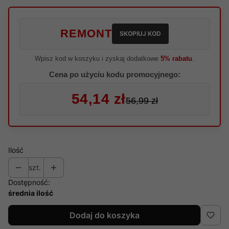
REMONT
SKOPIUJ KOD
Wpisz kod w koszyku i zyskaj dodatkowe
5% rabatu
.
Cena po użyciu kodu promocyjnego:
54,14 zł
56,99 zł
Ilość
szt.
Dostępność:
średnia ilość
Dodaj do koszyka