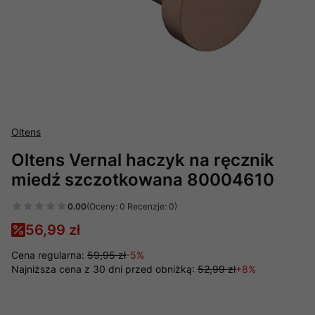
Oltens
Oltens Vernal haczyk na ręcznik
miedź szczotkowana 80004610
0.00
(Oceny: 0 Recenzje: 0)
56,99 zł
Cena regularna:
59,95 zł
-5%
Najniższa cena z 30 dni przed obniżką:
52,99 zł
+8%