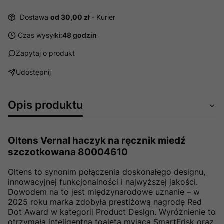
Dostawa
od 30,00 zł
- Kurier
Czas wysyłki:
48 godzin
Zapytaj o produkt
Udostępnij
Opis produktu
Oltens Vernal haczyk na ręcznik miedź
szczotkowana 80004610
Oltens to synonim połączenia doskonałego designu,
innowacyjnej funkcjonalności i najwyższej jakości.
Dowodem na to jest międzynarodowe uznanie – w
2025 roku marka zdobyła prestiżową nagrodę Red
Dot Award w kategorii Product Design. Wyróżnienie to
otrzymała inteligentna toaleta myjąca SmartFrisk oraz