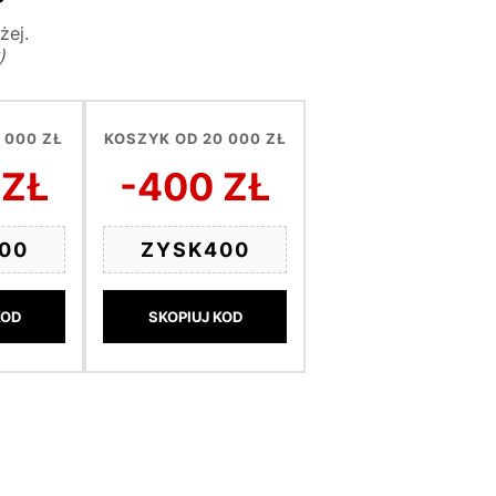
żej.
)
 000 ZŁ
KOSZYK OD 20 000 ZŁ
 ZŁ
-400 ZŁ
00
ZYSK400
KOD
SKOPIUJ KOD