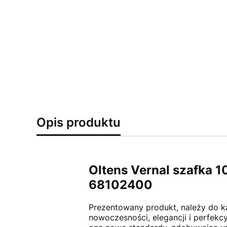
Opis produktu
Oltens Vernal szafka 
68102400
Prezentowany produkt, należy do kat
nowoczesności, elegancji i perfek