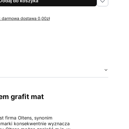
Dodaj do koszyka
r: darmowa dostawa 0,00zł
m grafit mat
st firma Oltens, synonim
a marki konsekwentnie wyznacza