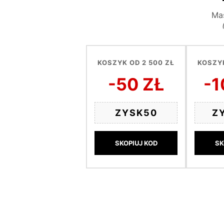
Mas
KOSZYK OD 2 500 ZŁ
KOSZYK
-50 ZŁ
-1
ZYSK50
Z
SKOPIUJ KOD
SK