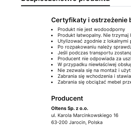
Certyfikaty i ostrzeżeni
Produkt nie jest wodoodporny
Produkt łatwopalny. Nie trzymaj 
Utylizować zgodnie z lokalnymi
Po rozpakowaniu należy sprawdzi
Jeśli podczas transportu zosta
Producent nie odpowiada za usz
W przypadku niewłaściwej obsłu
Nie zezwala się na montaż i uż
Zabrania się wchodzenia i stawi
Zabrania się obciążać mebel pr
Producent
Oltens Sp. z o.o.
ul. Karola Marcinkowskiego 16
63-200 Jarocin, Polska