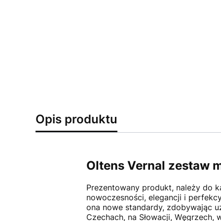
Opis produktu
Oltens Vernal zestaw 
Prezentowany produkt, należy do kat
nowoczesności, elegancji i perfek
ona nowe standardy, zdobywając uzn
Czechach, na Słowacji, Węgrzech, 