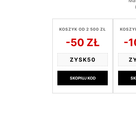
Mas
KOSZYK OD 2 500 ZŁ
KOSZYK
-50 ZŁ
-1
ZYSK50
Z
SKOPIUJ KOD
SK