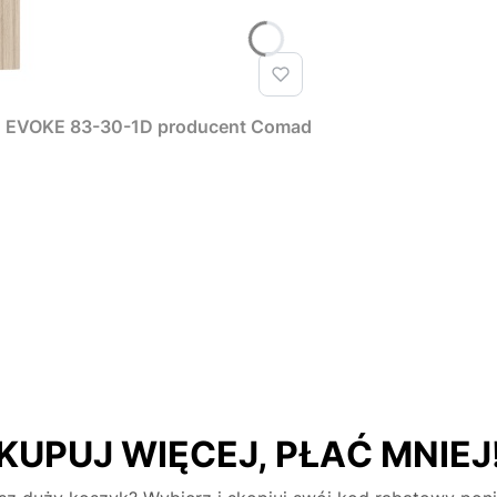
T EVOKE 83-30-1D producent Comad
KUPUJ WIĘCEJ, PŁAĆ MNIEJ