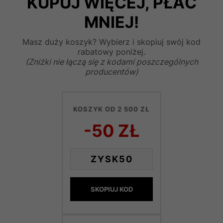
KUPUJ WIĘCEJ, PŁAĆ
MNIEJ!
Masz duży koszyk? Wybierz i skopiuj swój kod
rabatowy poniżej.
(Zniżki nie łączą się z kodami poszczególnych
producentów)
KOSZYK OD 2 500 ZŁ
-50 ZŁ
ZYSK50
SKOPIUJ KOD