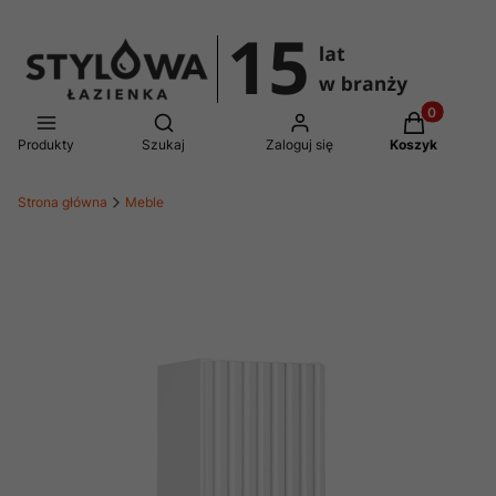
Produkty w 
Otwórz wyszukiwarkę
Produkty
Szukaj
Zaloguj się
Koszyk
Strona główna
Meble