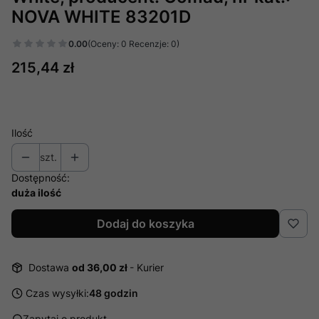
NOVA WHITE 83201D
0.00
(Oceny: 0 Recenzje: 0)
Cena
215,44 zł
Ilość
szt.
Dostępność:
duża ilość
Dodaj do koszyka
Dostawa
od 36,00 zł
- Kurier
Czas wysyłki:
48 godzin
Zapytaj o produkt