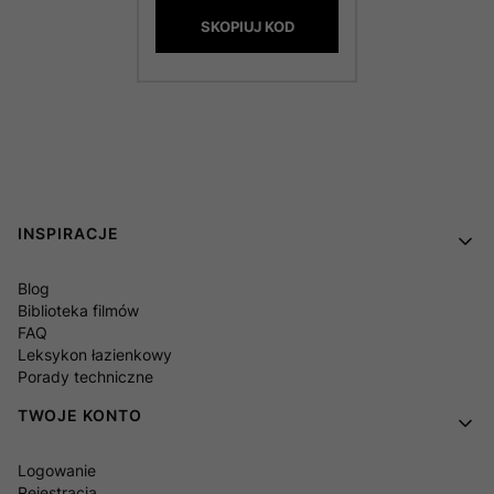
SKOPIUJ KOD
Linki w stopce
INSPIRACJE
Blog
Biblioteka filmów
FAQ
Leksykon łazienkowy
Porady techniczne
TWOJE KONTO
Logowanie
Rejestracja