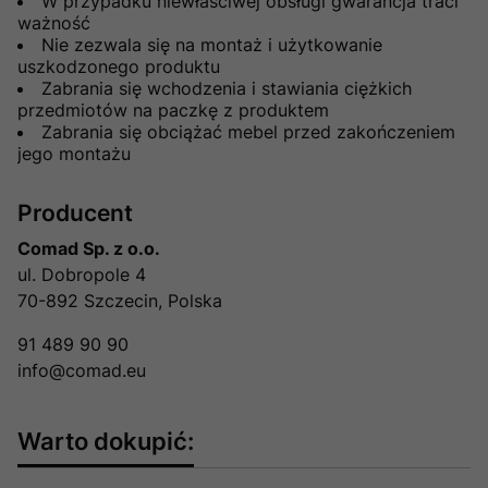
W przypadku niewłaściwej obsługi gwarancja traci
ważność
Nie zezwala się na montaż i użytkowanie
uszkodzonego produktu
Zabrania się wchodzenia i stawiania ciężkich
przedmiotów na paczkę z produktem
Zabrania się obciążać mebel przed zakończeniem
jego montażu
Producent
Comad Sp. z o.o.
ul. Dobropole 4
70-892 Szczecin, Polska
91 489 90 90
info@comad.eu
Warto dokupić: