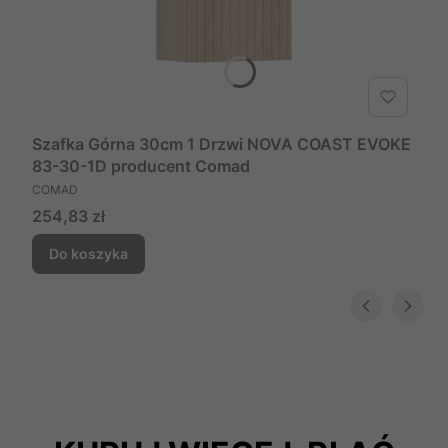
Szafka Górna 30cm 1 Drzwi NOVA COAST EVOKE
83-30-1D producent Comad
PRODUCENT
COMAD
Cena
254,83 zł
Do koszyka