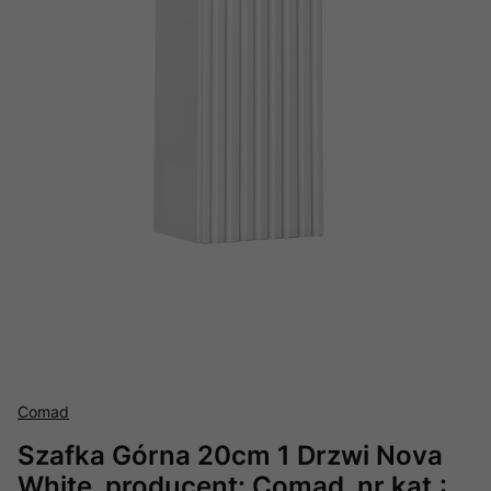
Comad
Szafka Górna 20cm 1 Drzwi Nova
White, producent: Comad, nr kat.: