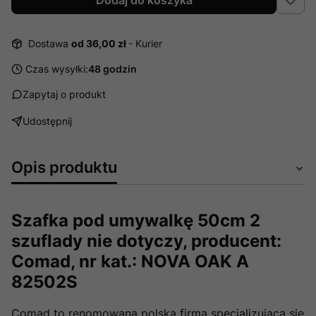
Dodaj do koszyka
Dostawa
od 36,00 zł
- Kurier
Czas wysyłki:
48 godzin
Zapytaj o produkt
Udostępnij
Opis produktu
Szafka pod umywalkę 50cm 2
szuflady nie dotyczy, producent:
Comad, nr kat.: NOVA OAK A
82502S
Comad to renomowana polska firma specjalizująca się