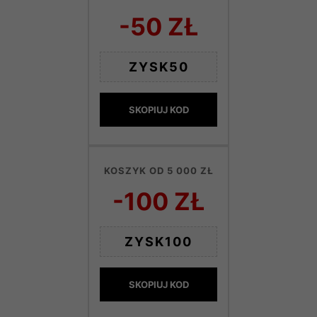
-50 ZŁ
ZYSK50
SKOPIUJ KOD
KOSZYK OD 5 000 ZŁ
-100 ZŁ
ZYSK100
SKOPIUJ KOD