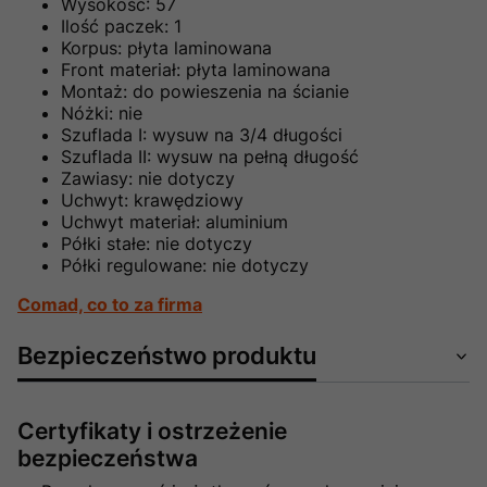
Wysokość: 57
Ilość paczek: 1
Korpus: płyta laminowana
Front materiał: płyta laminowana
Montaż: do powieszenia na ścianie
Nóżki: nie
Szuflada I: wysuw na 3/4 długości
Szuflada II: wysuw na pełną długość
Zawiasy: nie dotyczy
Uchwyt: krawędziowy
Uchwyt materiał: aluminium
Półki stałe: nie dotyczy
Półki regulowane: nie dotyczy
Comad, co to za firma
Bezpieczeństwo produktu
Certyfikaty i ostrzeżenie
bezpieczeństwa