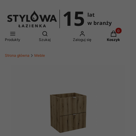
Produkty w 
Otwórz wyszukiwarkę
Produkty
Szukaj
Zaloguj się
Koszyk
Strona główna
Meble