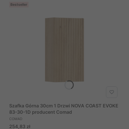
Bestseller
Szafka Górna 30cm 1 Drzwi NOVA COAST EVOKE
83-30-1D producent Comad
PRODUCENT
COMAD
Cena
254,83 zł