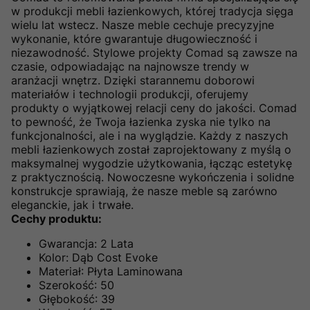
w produkcji mebli łazienkowych, której tradycja sięga
wielu lat wstecz. Nasze meble cechuje precyzyjne
wykonanie, które gwarantuje długowieczność i
niezawodność. Stylowe projekty Comad są zawsze na
czasie, odpowiadając na najnowsze trendy w
aranżacji wnętrz. Dzięki starannemu doborowi
materiałów i technologii produkcji, oferujemy
produkty o wyjątkowej relacji ceny do jakości. Comad
to pewność, że Twoja łazienka zyska nie tylko na
funkcjonalności, ale i na wyglądzie. Każdy z naszych
mebli łazienkowych został zaprojektowany z myślą o
maksymalnej wygodzie użytkowania, łącząc estetykę
z praktycznością. Nowoczesne wykończenia i solidne
konstrukcje sprawiają, że nasze meble są zarówno
eleganckie, jak i trwałe.
Cechy produktu:
Gwarancja: 2 Lata
Kolor: Dąb Cost Evoke
Materiał: Płyta Laminowana
Szerokość: 50
Głębokość: 39