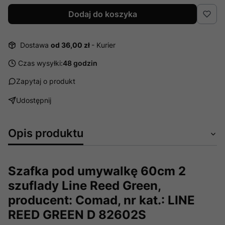
Dodaj do koszyka
Dostawa
od 36,00 zł
- Kurier
Czas wysyłki:
48 godzin
Zapytaj o produkt
Udostępnij
Opis produktu
Szafka pod umywalkę 60cm 2
szuflady Line Reed Green,
producent: Comad, nr kat.: LINE
REED GREEN D 82602S