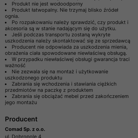
Produkt nie jest wodoodporny
Produkt łatwopalny. Nie trzymaj blisko źródeł
ognia.
Po rozpakowaniu należy sprawdzić, czy produkt i
akcesoria są w stanie nadającym się do użytku.
Jeśli podczas transportu zostaną wykryte
uszkodzenia należy skontaktować się ze sprzedawcą
Producent nie odpowiada za uszkodzenia mienia,
obrażenia ciała spowodowane niewłaściwą obsługą.
W przypadku niewłaściwej obsługi gwarancja traci
ważność
Nie zezwala się na montaż i użytkowanie
uszkodzonego produktu
Zabrania się wchodzenia i stawiania ciężkich
przedmiotów na paczkę z produktem
Zabrania się obciążać mebel przed zakończeniem
jego montażu
Producent
Comad Sp. z o.o.
ul. Dobropole 4