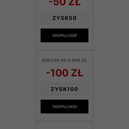
-50 ZŁ
ZYSK50
SKOPIUJ KOD
KOSZYK OD 5 000 ZŁ
-100 ZŁ
ZYSK100
SKOPIUJ KOD