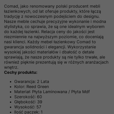
Comad, jako renomowany polski producent mebli
łazienkowych, od lat oferuje produkty, które łączą
tradycję z nowoczesnym podejściem do designu.
Nasze meble cechuje precyzyjne wykonanie i modna
stylistyka, co sprawia, że są one idealnym wyborem
do każdej łazienki. Relacja ceny do jakości jest
niezmiennie na najwyższym poziomie, co doceniają
nasi klienci. Każdy mebel łazienkowy Comad to
gwarancja solidności i elegancji. Wykorzystanie
wysokiej jakości materiałów i dbałość o detale
sprawiają, że nasze produkty są nie tylko trwałe, ale
również pięknie prezentują się w różnych aranżacjach
wnętrz.
Cechy produktu:
Gwarancja: 2 Lata
Kolor: Reed Green
Materiał: Płyta Laminowana / Płyta Mdf
Szerokość: 60
Głębokość: 39
Wysokość: 57
Ilość paczek: 1