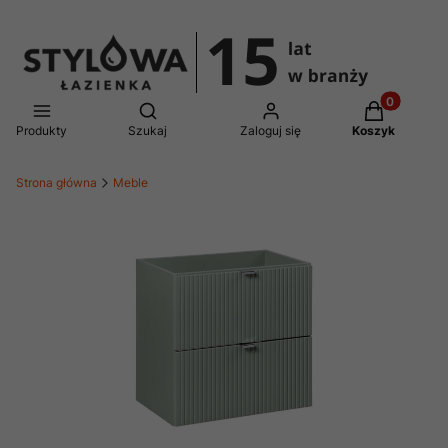
Produkty w 
Otwórz wyszukiwarkę
Produkty
Szukaj
Zaloguj się
Koszyk
Strona główna
Meble