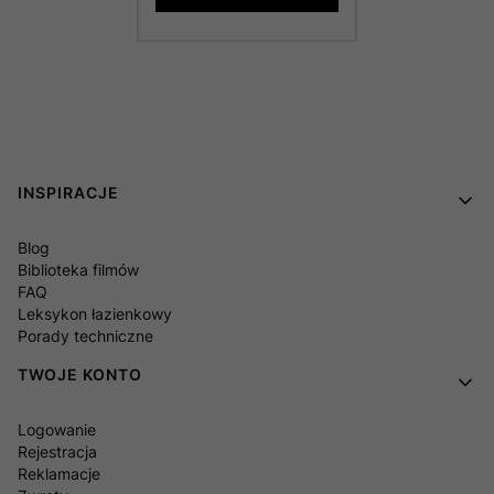
Linki w stopce
INSPIRACJE
Blog
Biblioteka filmów
FAQ
Leksykon łazienkowy
Porady techniczne
TWOJE KONTO
Logowanie
Rejestracja
Reklamacje