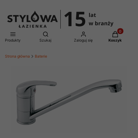
Produkty w 
Otwórz wyszukiwarkę
Produkty
Szukaj
Zaloguj się
Koszyk
Strona główna
Baterie