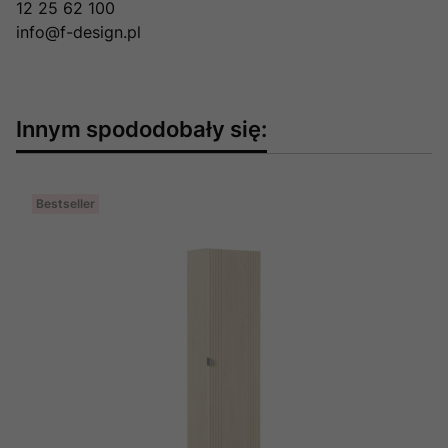
12 25 62 100
info@f-design.pl
Innym spododobały się:
Bestseller