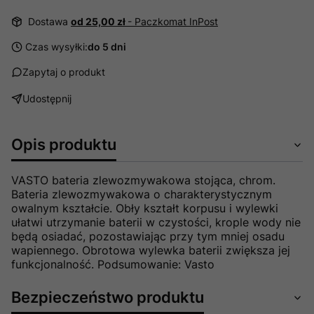
Dostawa
od 25,00 zł
- Paczkomat InPost
Czas wysyłki:
do 5 dni
Zapytaj o produkt
Udostępnij
Opis produktu
VASTO bateria zlewozmywakowa stojąca, chrom.
Bateria zlewozmywakowa o charakterystycznym
owalnym kształcie. Obły kształt korpusu i wylewki
ułatwi utrzymanie baterii w czystości, krople wody nie
będą osiadać, pozostawiając przy tym mniej osadu
wapiennego. Obrotowa wylewka baterii zwiększa jej
funkcjonalność. Podsumowanie: Vasto
Bezpieczeństwo produktu