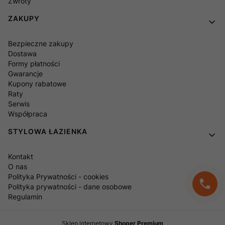
Zwroty
ZAKUPY
Bezpieczne zakupy
Dostawa
Formy płatności
Gwarancje
Kupony rabatowe
Raty
Serwis
Współpraca
STYLOWA ŁAZIENKA
Kontakt
O nas
Polityka Prywatności - cookies
Polityka prywatności - dane osobowe
Regulamin
Sklep internetowy
Shoper Premium