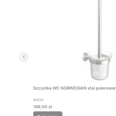
Szczotka WC NORWEGIAN stal polerowana
PRODUCENT
ANDEX
Cena
199,00 zł