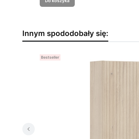
Do koszyka
Innym spododobały się:
Bestseller