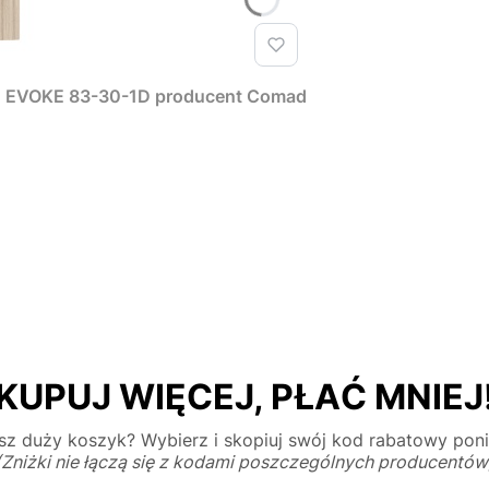
T EVOKE 83-30-1D producent Comad
KUPUJ WIĘCEJ, PŁAĆ MNIEJ
z duży koszyk? Wybierz i skopiuj swój kod rabatowy poni
(Zniżki nie łączą się z kodami poszczególnych producentów