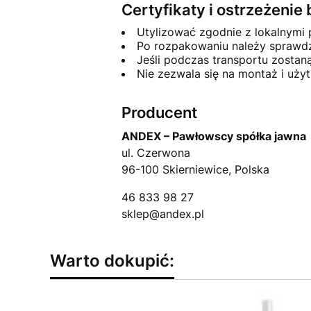
Certyfikaty i ostrzeżeni
Utylizować zgodnie z lokalnymi
Po rozpakowaniu należy sprawdzi
Jeśli podczas transportu zosta
Nie zezwala się na montaż i uż
Producent
ANDEX – Pawłowscy spółka jawna
ul. Czerwona
96-100 Skierniewice, Polska
46 833 98 27
sklep@andex.pl
Warto dokupić: