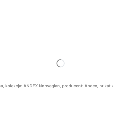
Nie, dziękuję
, kolekcja: ANDEX Norwegian, producent: Andex, nr kat