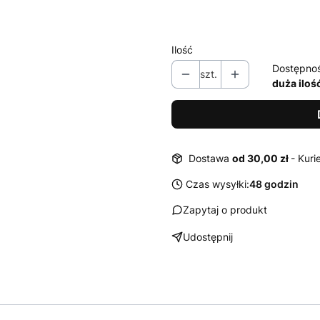
Ilość
Dostępno
szt.
duża iloś
Dostawa
od 30,00 zł
- Kuri
Czas wysyłki:
48 godzin
Zapytaj o produkt
Udostępnij