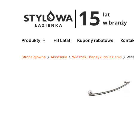
Produkty
Hit Lata!
Kupony rabatowe
Kontak
Strona główna
Akcesoria
Wieszaki, haczyki do łazienki
Wies