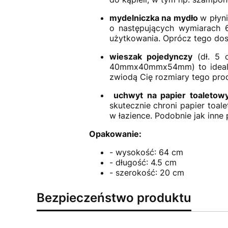
mydelniczka na mydło
w płyn
o następujących wymiarach 
użytkowania. Oprócz tego dos
wieszak pojedynczy
(dł. 5 
40mmx40mmx54mm) to idealne 
zwiodą Cię rozmiary tego prod
uchwyt na papier toaleto
skutecznie chroni papier toal
w łazience. Podobnie jak inne
Opakowanie:
- wysokość: 64 cm
- długość: 4.5 cm
- szerokość: 20 cm
Bezpieczeństwo produktu