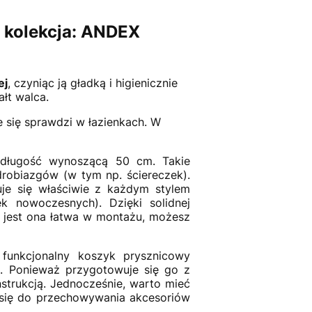
 kolekcja: ANDEX
ej
, czyniąc ją gładką i higienicznie
ałt walca.
 się sprawdzi w łazienkach. W
długość wynoszącą 50 cm. Takie
drobiazgów (w tym np. ściereczek).
uje się właściwie z każdym stylem
 nowoczesnych). Dzięki solidnej
 jest ona łatwa w montażu, możesz
funkcjonalny koszyk prysznicowy
i. Ponieważ przygotowuje się go z
nstrukcją. Jednocześnie, warto mieć
e się do przechowywania akcesoriów