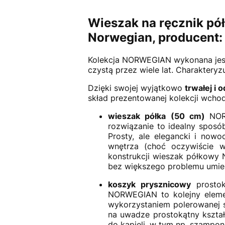
Wieszak na ręcznik pó
Norwegian, producent:
Kolekcja NORWEGIAN wykonana jest
czystą przez wiele lat. Charakteryz
Dzięki swojej wyjątkowo
trwałej i 
skład prezentowanej kolekcji wcho
wieszak półka (50 cm)
NOR
rozwiązanie to idealny sposó
Prosty, ale elegancki i now
wnętrza (choć oczywiście w
konstrukcji wieszak półkowy 
bez większego problemu umieś
koszyk prysznicowy
prosto
NORWEGIAN to kolejny elemen
wykorzystaniem polerowanej st
na uwadze prostokątny kształ
do kąpieli, w tym np. szampon