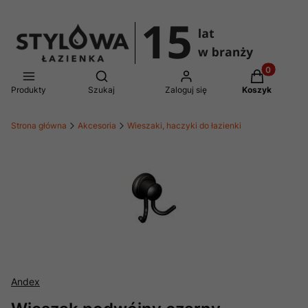
Produkty w 
Otwórz wyszukiwarkę
Produkty
Szukaj
Zaloguj się
Koszyk
Strona główna
Akcesoria
Wieszaki, haczyki do łazienki
Andex