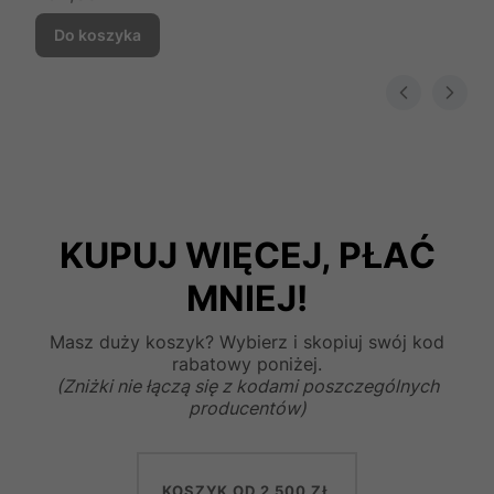
Do koszyka
KUPUJ WIĘCEJ, PŁAĆ
MNIEJ!
Masz duży koszyk? Wybierz i skopiuj swój kod
rabatowy poniżej.
(Zniżki nie łączą się z kodami poszczególnych
producentów)
KOSZYK OD 2 500 ZŁ