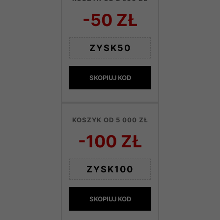
-50 ZŁ
ZYSK50
SKOPIUJ KOD
KOSZYK OD 5 000 ZŁ
-100 ZŁ
ZYSK100
SKOPIUJ KOD