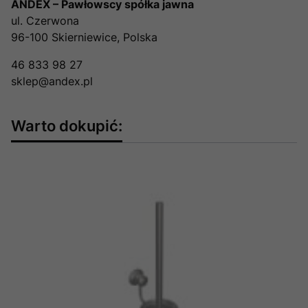
ANDEX – Pawłowscy spółka jawna
ul. Czerwona
96-100 Skierniewice, Polska
46 833 98 27
sklep@andex.pl
Warto dokupić: