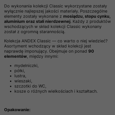
Do wykonania kolekcji Classic wykorzystane zostały
wyłącznie najlepszej jakości materiały. Poszczególne
elementy zostały wykonane z
mosiądzu, stopu cynku,
aluminium oraz stali nierdzewnej
. Każdy z produktów
wschodzących w skład kolekcji Classic wykonany
został z ogromną starannością.
Kolekcja ANDEX Classic — co warto o niej wiedzieć?
Asortyment wchodzący w skład kolekcji jest
naprawdę imponujący. Obejmuje on ponad
90
elementów
, między innymi:
mydelniczki,
półki,
lustra,
wieszaki,
szczotki do WC,
kosze o różnych wielkościach i kształtach.
Opakowanie: