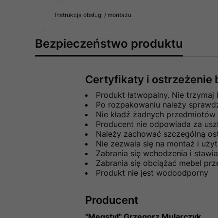
Instrukcja obsługi / montażu
Bezpieczeństwo produktu
Certyfikaty i ostrzeżeni
Produkt łatwopalny. Nie trzymaj 
Po rozpakowaniu należy sprawdzi
Nie kładź żadnych przedmiotów n
Producent nie odpowiada za usz
Należy zachować szczególną ost
Nie zezwala się na montaż i uż
Zabrania się wchodzenia i stawi
Zabrania się obciążać mebel pr
Produkt nie jest wodoodporny
Producent
"Megstyl" Grzegorz Mularczyk