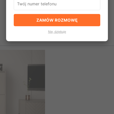
ZAMÓW ROZMOWĘ
Nie, dziękuję