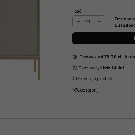
Ilość
Dostępno
szt.
duża iloś
Dostawa
od 79,00 zł
- Kurie
Czas wysyłki:
do 14 dni
Zapytaj o produkt
Udostępnij