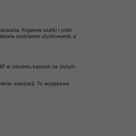
sowanie. Pojemne szafki i półki
łatwia codzienne użytkowanie, a
07
w odcieniu kaszmir na złotym
rakter aranżacji. To wyjątkowe